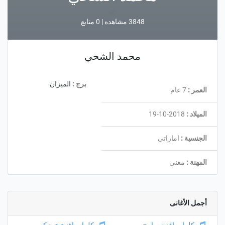
3848 مشاهده | 0 متابع
محمد الشحي
برج :
الميزان
العمر :
7 عام
الميلاد :
2018-10-19
الجنسية :
اماراتى
المهنة :
مغنى
أجمل الأغانى