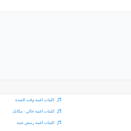
كلمات اغنية وقت الشدة
كلمات اغنية خالي - مكانك
كلمات اغنية رمش عينه