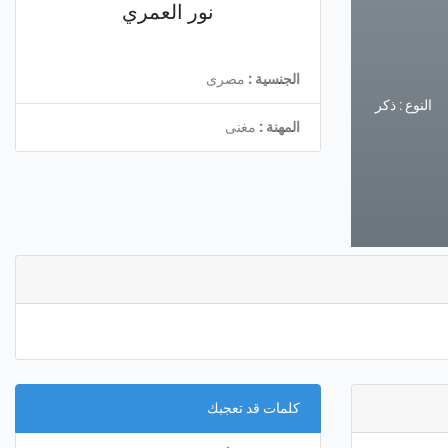
نور العمري
الجنسية :
مصرى
النوع : ذكر
المهنة :
مغنى
كلمات قد تعجبك