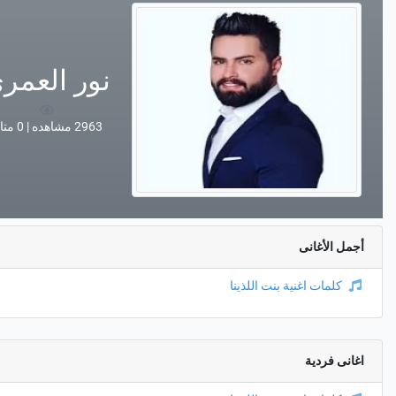
نور العمر
2963 مشاهده | 0 متابع
أجمل الأغانى
كلمات اغنية بنت اللذينا
اغانى فردية