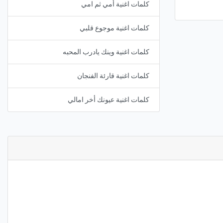
كلمات اغنية أمي ثم امي
كلمات اغنية موجوع قلبي
كلمات اغنية وينك يادرب المحبه
كلمات اغنية قارئة الفنجان
كلمات اغنية عيونك أخر امالي