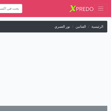
الرئيسية
الفنانين
نور العمري