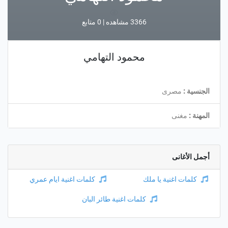
3366 مشاهده | 0 متابع
محمود التهامي
الجنسية :
مصرى
المهنة :
مغنى
أجمل الأغانى
كلمات اغنية يا ملك
كلمات اغنية ايام عمري
كلمات اغنية طائر البان