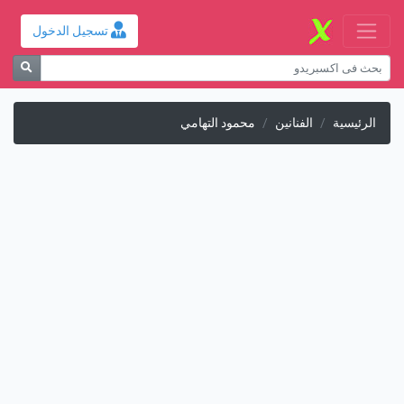
تسجيل الدخول
الرئيسية
الفنانين
محمود التهامي