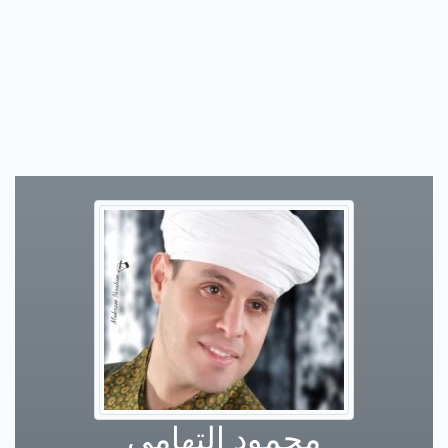
محمود التهامي