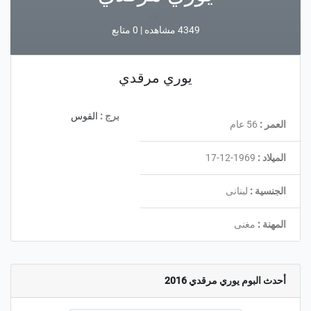
4349 مشاهده | 0 متابع
يوري مرقدي
برج :
القوس
العمر :
56 عام
الميلاد :
1969-12-17
الجنسية :
لبنانى
المهنة :
مغنى
أحدث البوم يوري مرقدي 2016