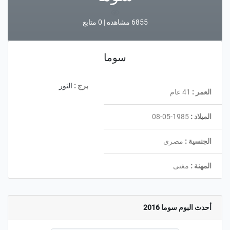
6855 مشاهده | 0 متابع
سوما
برج :
الثور
العمر :
41 عام
الميلاد :
1985-05-08
الجنسية :
مصرى
المهنة :
مغنى
أحدث البوم سوما 2016