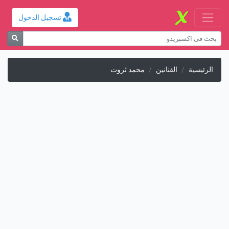
تسجيل الدخول
الرئيسية
الفنانين
محمد ثروت