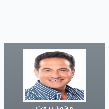
محمد ثروت