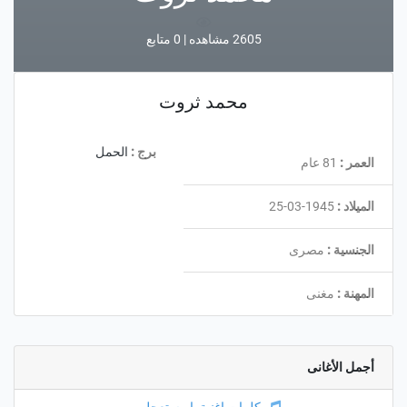
2605 مشاهده | 0 متابع
محمد ثروت
برج :
الحمل
العمر :
81 عام
الميلاد :
1945-03-25
الجنسية :
مصرى
المهنة :
مغنى
أجمل الأغانى