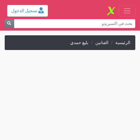
تسجيل الدخول
الرئيسية
الفنانين
بليغ حمدي