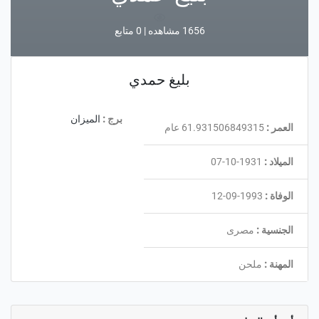
1656 مشاهده | 0 متابع
بليغ حمدي
برج :
الميزان
العمر :
61.931506849315 عام
الميلاد :
1931-10-07
الوفاة :
1993-09-12
الجنسية :
مصرى
المهنة :
ملحن