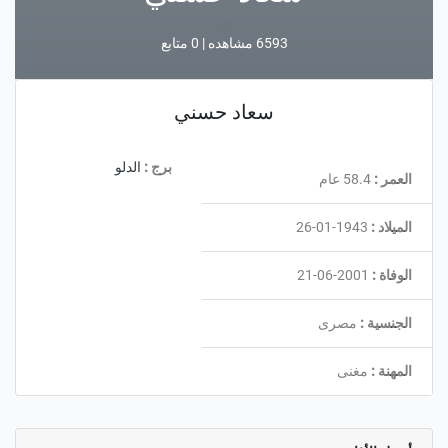
6593 مشاهده | 0 متابع
سعاد حسني
برج :
الدلو
العمر :
58.4 عام
الميلاد :
1943-01-26
الوفاة :
2001-06-21
الجنسية :
مصرى
المهنة :
مغنى