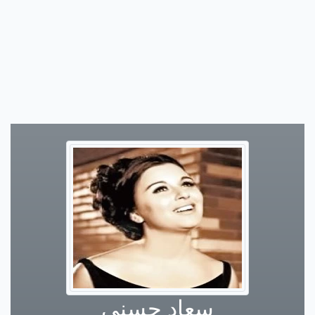
سعاد حسني