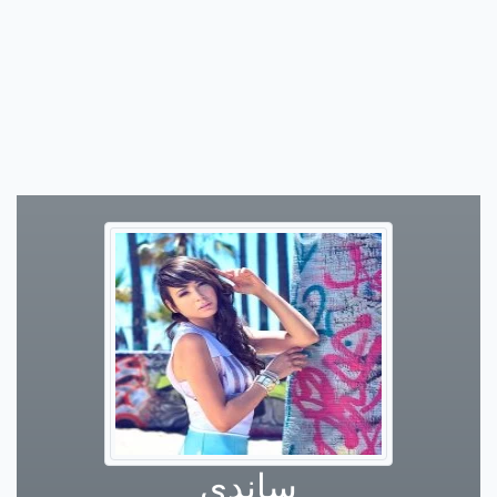
ساندي