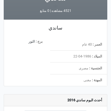
4521 مشاهده | 0 متابع
ساندي
برج :
الثور
العمر :
40 عام
الميلاد :
1986-04-22
الجنسية :
مصرى
المهنة :
مغنى
أحدث البوم ساندي 2016