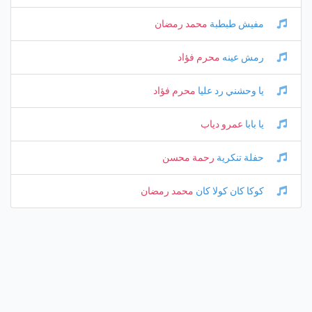
مفيش طبطبة
محمد رمضان
رمش عينه
محرم فؤاد
يا وحشني رد عليا
محرم فؤاد
يا بابا
عمرو دياب
حفلة تنكرية
رحمة محسن
كوكا كان كولا كان
محمد رمضان