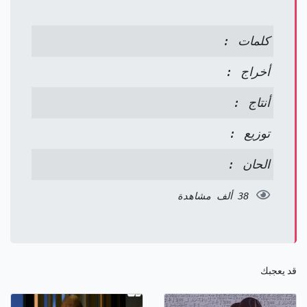
كلمات :
أخراج :
أنتاج :
توزيع :
الحان :
38 ألف مشاهدة
قد يعجبك