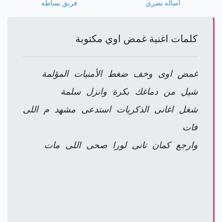
اصاله نصري
فريق بساطه
كلمات اغنية غمض اوي مكتوبة
غمض اوى وخف ضغط الأمنيات المؤلمة
شيل من دماغك بكرة وانزل سلمة
شغل اغانى الذكريات استدعى مشهد م اللى
فات
وارجع كمان تانى لورا صحى اللى مات