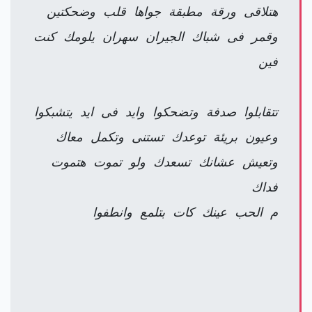
هتلاقى ورقة مطبقة جواها قلب وضحكتين
وقمر فى شباك الجيران سهران يلومك كنت
فين
تتقابلوا صدفة وتضحكوا وايد فى ايد يتشبكوا
وعيون بريئة توعدك تستنى وتكمل معاك
وتعيش عشانك تسعدك ولو تموت هتموت
فداك
م الحب عينك كات بتلمع وانطفوا