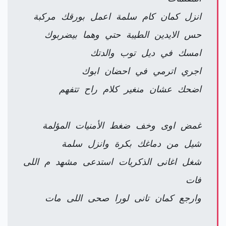
انزل كمان كام سلمة اعمل بورقك مركبة
حس الايدين الطيبة حتي وهما بيضربوك
امسك في ديل توب والدتك
اجري اترمي في احضان ابوك
اضحك عشان منغير كلام راح تتفهم
غمض اوى وخف ضغط الأمنيات المؤلمة
شيل من دماغك بكرة وانزل سلمة
شغل اغانى الذكريات استدعى مشهد م اللى
فات
وارجع كمان تانى لورا صحى اللى مات