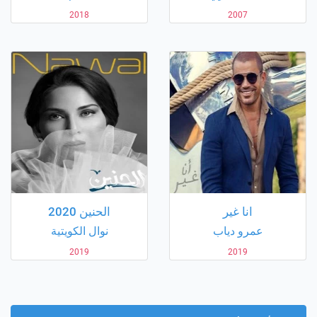
2018
2007
انا غير
الحنين 2020
عمرو دياب
نوال الكويتية
2019
2019