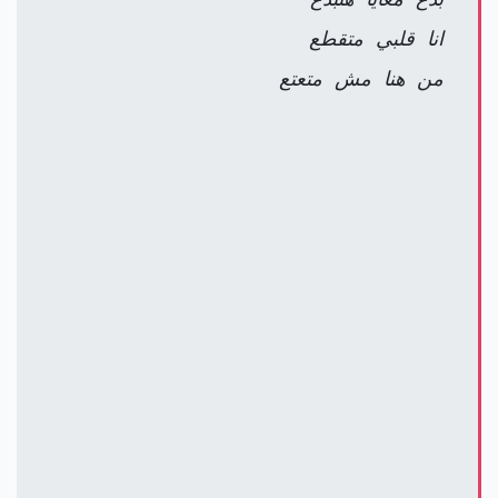
انا قلبي متقطع
من هنا مش متعتع