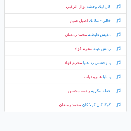
كان ليك وحشة
نوال الزغبي
خالي - مكانك
اصيل هميم
مفيش طبطبة
محمد رمضان
رمش عينه
محرم فؤاد
يا وحشني رد عليا
محرم فؤاد
يا بابا
عمرو دياب
حفلة تنكرية
رحمة محسن
كوكا كان كولا كان
محمد رمضان