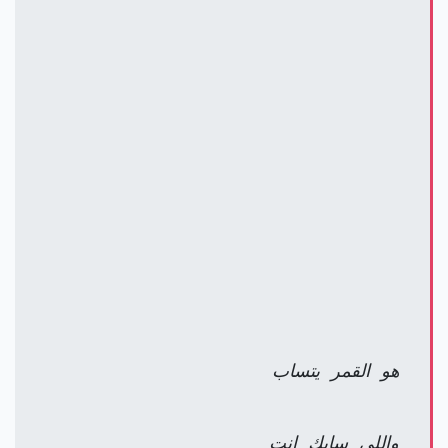
هو القمر يتساب
واللي سابك إنت