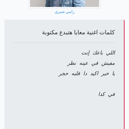
رامي صبري
كلمات اغنية معايا هتبدع مكتوبة
اللي باعك إنت
مفيش في عينه نظر
يا خبر اكيد دا قلبه حجر
في كدا