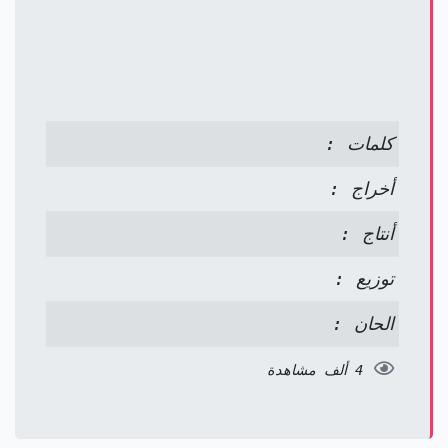
كلمات :
أخراج :
أنتاج :
توزيع :
الحان :
4 ألف مشاهدة