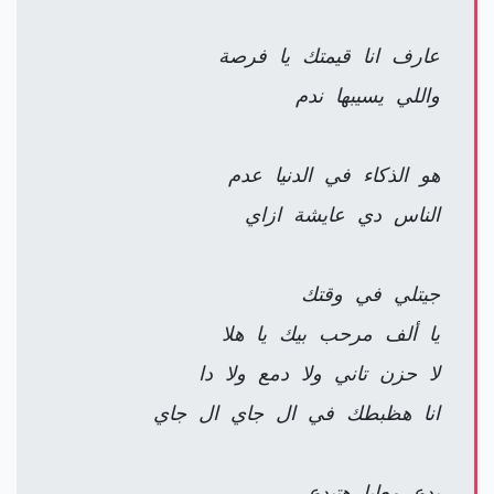
عارف انا قيمتك يا فرصة
واللي يسيبها ندم
هو الذكاء في الدنيا عدم
الناس دي عايشة ازاي
جيتلي في وقتك
يا ألف مرحب بيك يا هلا
لا حزن تاني ولا دمع ولا دا
انا هظبطك في ال جاي ال جاي
بدع معايا هتبدع