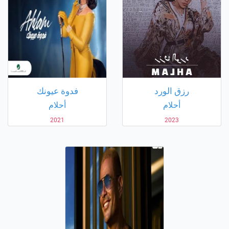
رزق الورد
فدوة عيونك
أحلام
أحلام
2021
2023