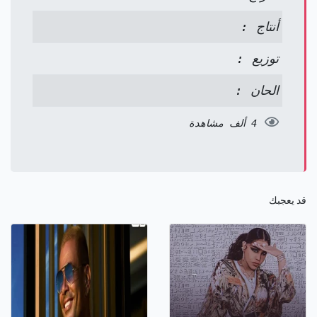
أنتاج :
توزيع :
الحان :
4 ألف مشاهدة
قد يعجبك