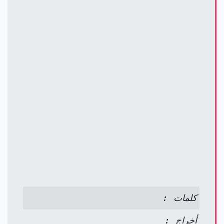
كلمات :
أخراج :