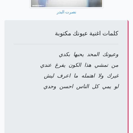
نصرت البدر
كلمات اغنية عيونك مكتوبة
وعيونك المحد يحبها بكدي
من تمشي هذا الكون يفرغ عندي
غيرك ولا اهتمله ما اعرف ليش
لو يمي كل الناس احسن وحدي