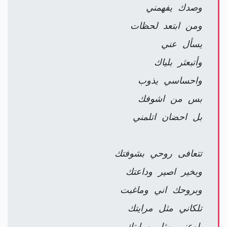
وصدك يفهمني
ومن ابتعد لحظات
يسأل عني
وأتبعثر بلياك
واحساسي يذوب
بس من اشوفك
بل احضان اتلمني
تتعافى روحي بشوفتك
وبخير اصير وداعتك
وبروحك اني وماغبت
تلكاني مثل مرايتك
باوعني مثل مرايتك