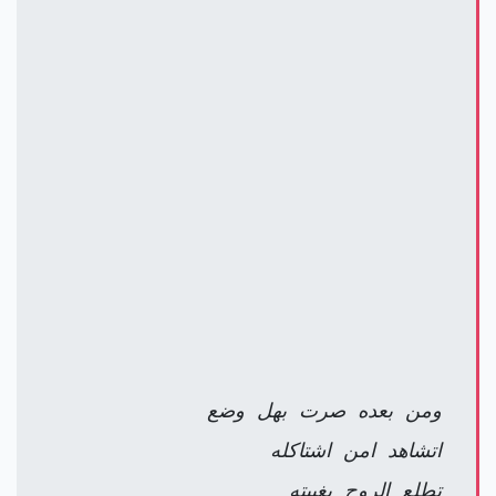
ومن بعده صرت بهل وضع
اتشاهد امن اشتاكله
تطلع الروح بغيبته