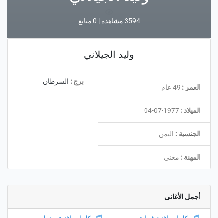
3594 مشاهده | 0 متابع
وليد الجيلاني
برج :
السرطان
العمر :
49 عام
الميلاد :
1977-07-04
الجنسية :
اليمن
المهنة :
مغنى
أجمل الأغانى