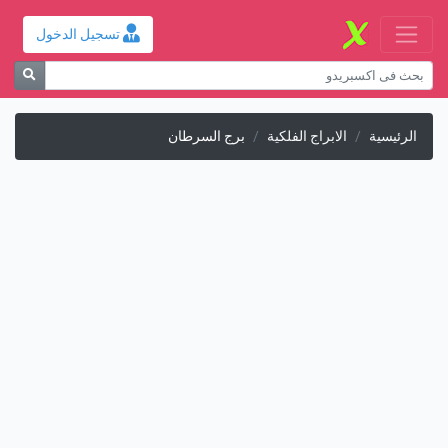
تسجيل الدخول
الرئيسية
الابراج الفلكية
برج السرطان