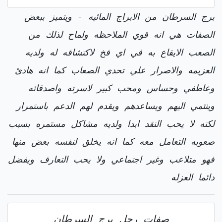
برج السرطان من الابراج المائيه - ويتميز ببعض
الصفات هي انه قوي الملاحظه ولماح لذلك من
الصعب الايقاع به في اي فخ لاكتشافه له ولديه
العزيمه والاصرار علي تحدي الصعاب كما انه هادئ
وعاطفي وحساس ومحب كبير لاسرته واصدقائه
وينتمي اليهم ويساعدهم ويقدم لهم الدعم باستمرار
لكنه لا يحب النقد ابدا ولديه مشاكل مستمره بسبب
صعوبه التعامل معه كما انه يخلق لنفسه بعض منها
فهو متلاعب وغير اجتماعي ولا يحب التعارف ويفضل
دائما العزله
صفات رجل برج السرطان