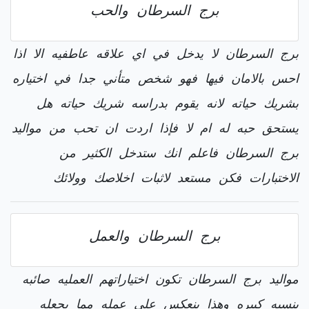
برج السرطان والحب
برج السرطان لا يدخل في اي علاقه عاطفيه الا اذا
احس بالامان فيها فهو شخص متأني جدا في اختياره
بشريك حياته لانه يقوم بدراسه شريك حياته هل
يستحق حبه له ام لا فإذا اردت ان تحب من مواليد
برج السرطان فاعلم انك ستدخل الكثير من
الاختبارات فكن مستعد لاثبات اخلاصك وولائك
برج السرطان والعمل
مواليد برج السرطان تكون اختياراتهم العمليه صائبه
بنسبه كبيره وهذا ينعكس علي عمله مما يجعله