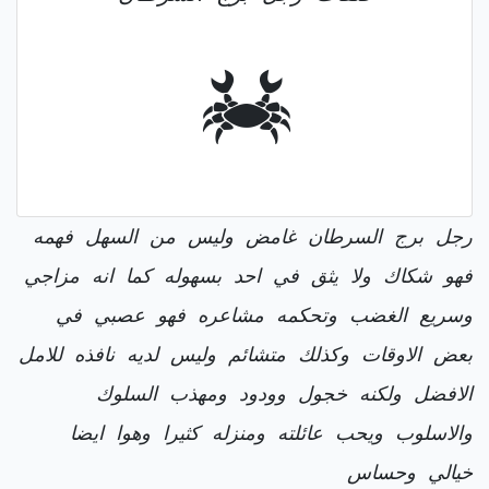
رجل برج السرطان غامض وليس من السهل فهمه
فهو شكاك ولا يثق في احد بسهوله كما انه مزاجي
وسريع الغضب وتحكمه مشاعره فهو عصبي في
بعض الاوقات وكذلك متشائم وليس لديه نافذه للامل
الافضل ولكنه خجول وودود ومهذب السلوك
والاسلوب ويحب عائلته ومنزله كثيرا وهوا ايضا
خيالي وحساس