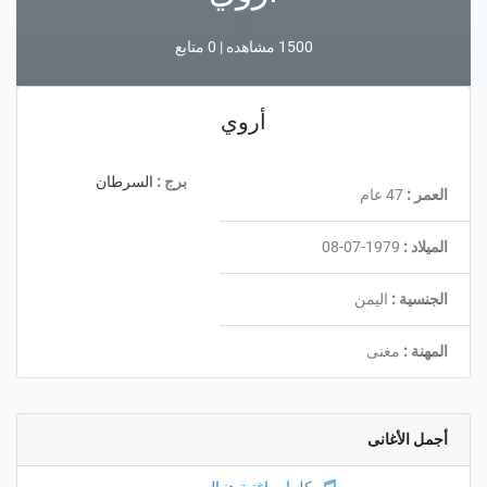
1500 مشاهده | 0 متابع
أروي
برج :
السرطان
العمر :
47 عام
الميلاد :
1979-07-08
الجنسية :
اليمن
المهنة :
مغنى
أجمل الأغانى