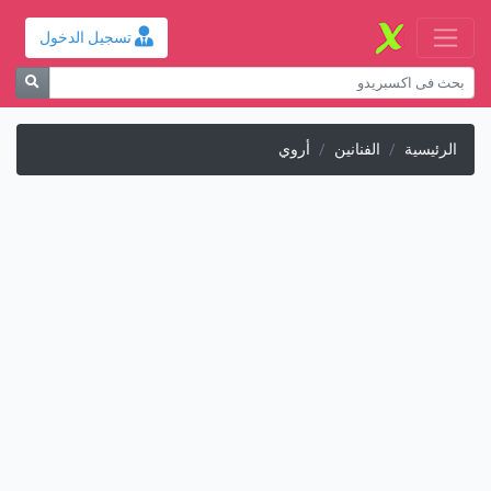
تسجيل الدخول
الرئيسية
الفنانين
أروي