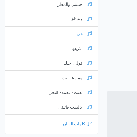
حبيبتي والمطر
مشتاق
هي
اكرهها
قولي احبك
ممنوعه انت
تعبت - قصيدة البحر
لا لست فاتنتي
كل كلمات الفنان