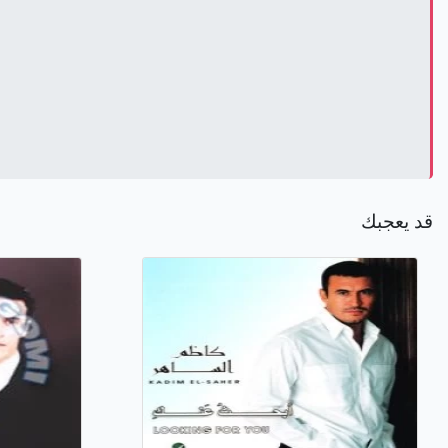
قد يعجبك