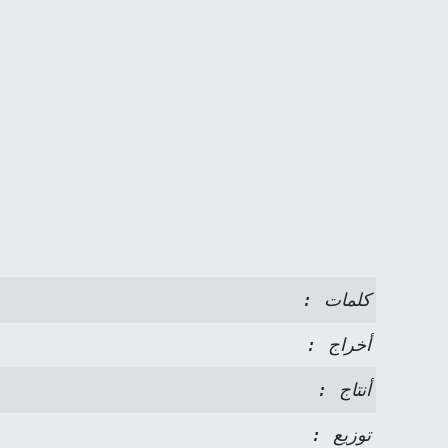
كلمات :
أخراج :
أنتاج :
توزيع :