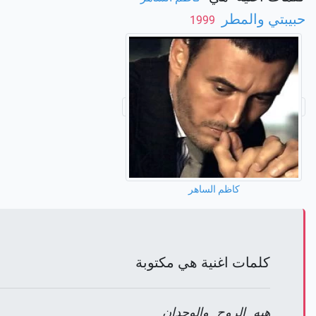
حبيبتي والمطر
‏ 1999
كاظم الساهر
كلمات اغنية هي مكتوبة
هيه الروح والوجدان