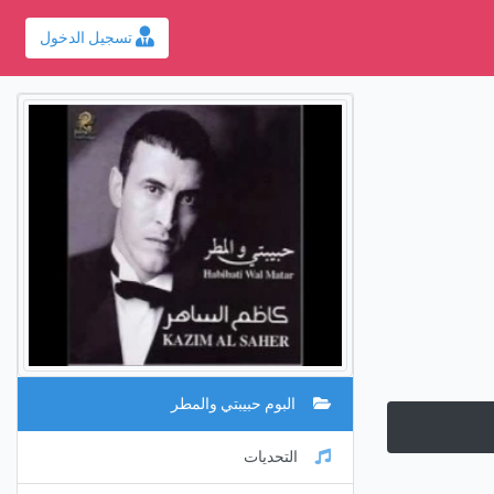
تسجيل الدخول
البوم حبيبتي والمطر
التحديات