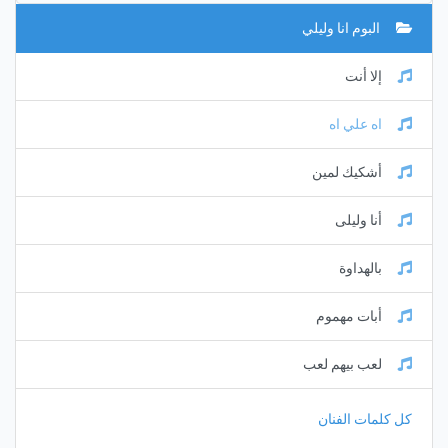
البوم انا وليلي
إلا أنت
اه علي اه
أشكيك لمين
أنا وليلى
بالهداوة
أبات مهموم
لعب بيهم لعب
كل كلمات الفنان