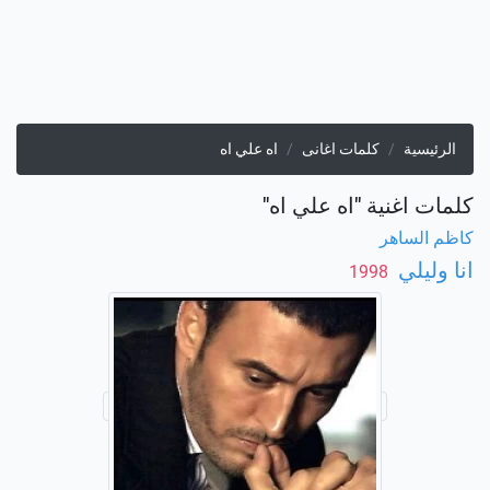
الرئيسية
كلمات اغانى
اه علي اه
كلمات اغنية "اه علي اه"
كاظم الساهر
انا وليلي
‏ 1998