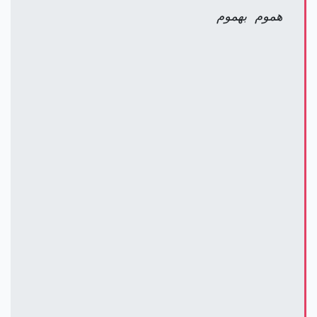
هموم بهموم