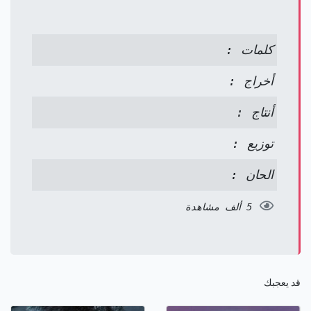
كلمات :
أخراج :
أنتاج :
توزيع :
الحان :
5 ألف مشاهدة
قد يعجبك