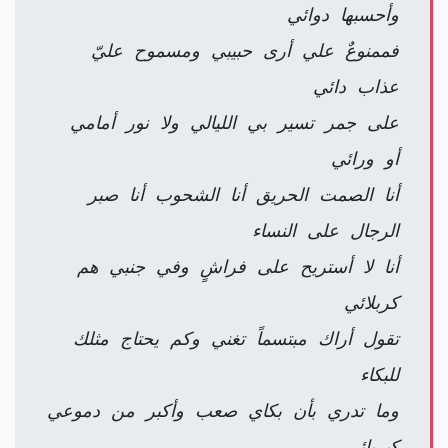
وأحسبها دوائي
فممنوعٌ علي أرى حبيبي ومسموح عليّ
عذاب دائي
على جمر تسير بي الليالي ولا نور أمامي
أو ورائي
أنا الصمت الحريق أنا الشحوب أنا صبر
الرجال على النساء
أنا لا أستريح على فراشٍ وفي جنبي هم
كربلائي
تقول أراك مبتسماً تغني وكم يحتاج مثلك
للبكاء
وما تدري بأن بكاي صعب وأكبر من دموعي
كبريائي