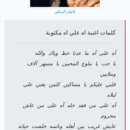
كاظم الساهر
كلمات اغنية اه علي اه مكتوبة
آه على آه ما عدنا حظ وياك والله
يا حب يا ملوع المحبين يا مسهر آلاف
وملايين
قلبي عليكم يا مساكين كلمن يغني على
ليلاه
آه على من فقد خله آه على من عاش
محروم
عايش غريب بين أهله وناسه خلصت حياته