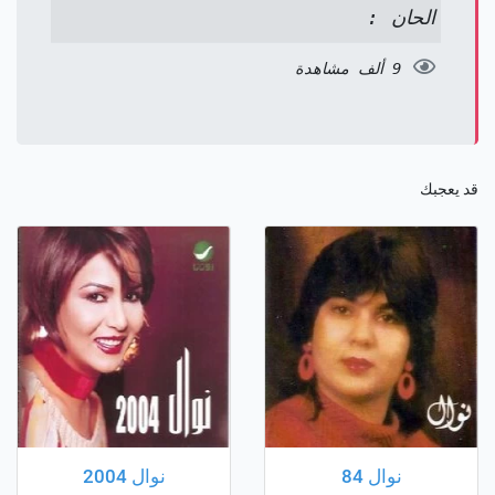
الحان :
9 ألف مشاهدة
قد يعجبك
نوال 84
نوال 2004