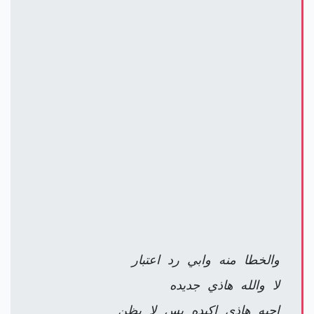
والخطا منه وابي رد اعتبار
لا والله هاذي جديده
احبه هاذي اكيده بس لا يظن