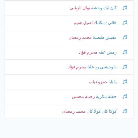
كان ليك وحشة
نوال الزغبي
خالي - مكانك
اصيل هميم
مفيش طبطبة
محمد رمضان
رمش عينه
محرم فؤاد
يا وحشني رد عليا
محرم فؤاد
يا بابا
عمرو دياب
حفلة تنكرية
رحمة محسن
كوكا كان كولا كان
محمد رمضان