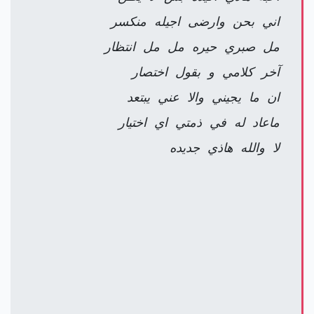
اني بحن وارضى اجيله منكسر
مل صبري حيره مل مل انتظار
آخر كلامي و بقول اختصار
ان ما يجيني والا عني يبتعد
ماعاد له في ذمتي اي اختيار
لا والله هاذي جديده