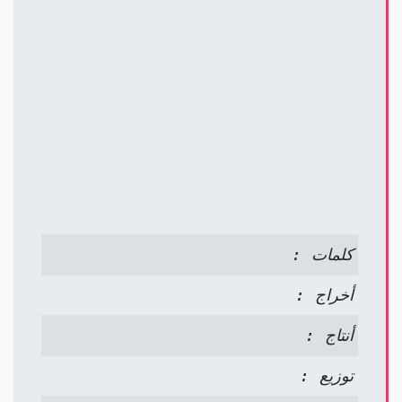
كلمات :
أخراج :
أنتاج :
توزيع :