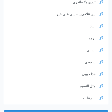
تدري ولا ماتدري
لين نتلاقي يا حبيبي علي خير
ابيك
بروح
نساني
سعودي
هذا حبيبي
مثل النسيم
انا زعلت