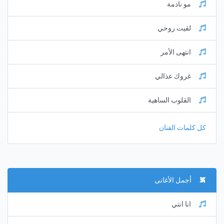
مو نادمة
لقيت روحي
انتهى الأمر
غروك عذالي
القلوب الساهية
كل كلمات الفنان
أجمل الأغانى
انا انتي