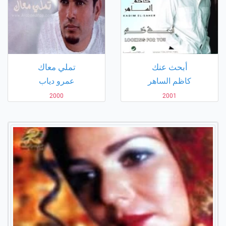
أبحث عنك
تملي معاك
كاظم الساهر
عمرو دياب
2000
2001