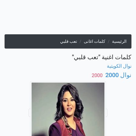
الرئيسية
كلمات اغانى
تعب قلبي
كلمات اغنية "تعب قلبي"
نوال الكويتية
نوال 2000
‏ 2000