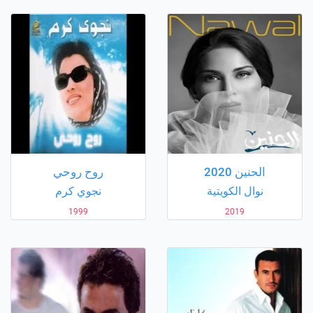
الحنين 2020
روح روحي
نوال الكويتية
نجوي كرم
1999
2019