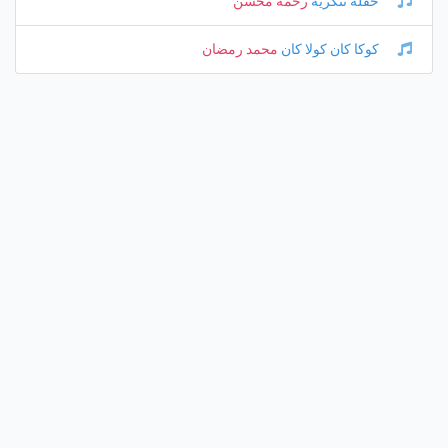
حفلة تنكرية
رحمة محسن
كوكا كان كولا كان
محمد رمضان