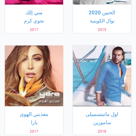
الحنين 2020
مني إلك
نوال الكويتية
نجوي كرم
2017
2019
اول ماتبتسميلى
معذبني الهوى
ساموزين
يارا
2017
2018