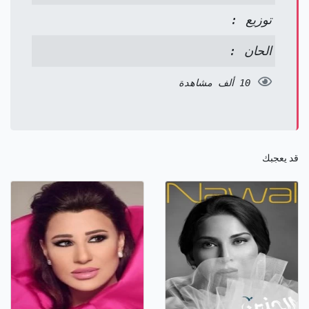
توزيع :
الحان :
10 ألف مشاهدة
قد يعجبك