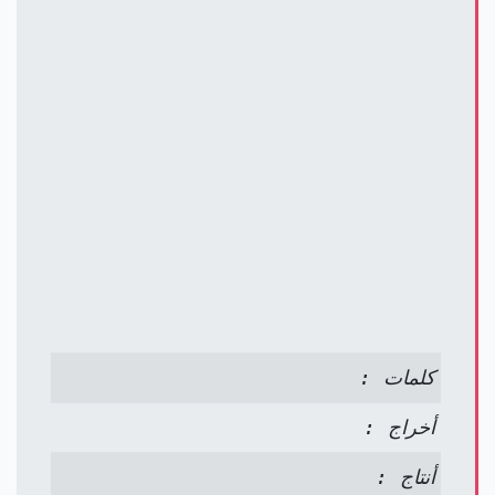
كلمات :
أخراج :
أنتاج :