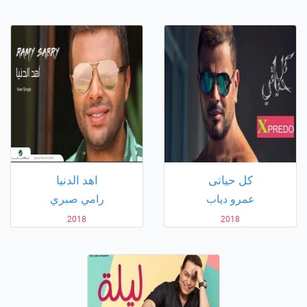
كل حياتى
اهد الدنيا
عمرو دياب
رامي صبري
2018
2018