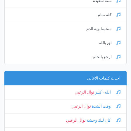
سنه سعيده
كله تمام
منخبط ويه الدم
ثق بالله
ارجع بالحلم
احدث كلمات الاغانى
الله - كبير
نوال الزغبي
وقت الشدة
نوال الزغبي
كان ليك وحشة
نوال الزغبي