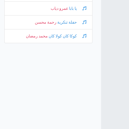
يا بابا
عمرو دياب
حفلة تنكرية
رحمة محسن
كوكا كان كولا كان
محمد رمضان