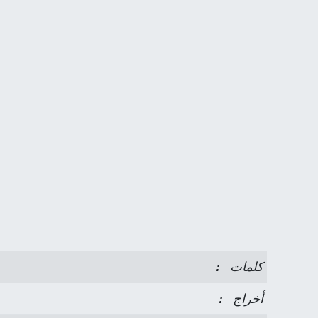
كلمات :
أخراج :