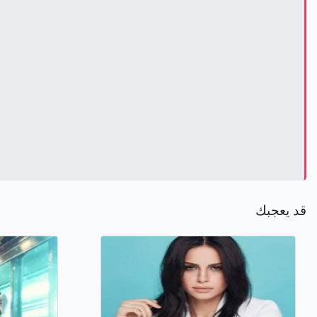
قد يعجبك