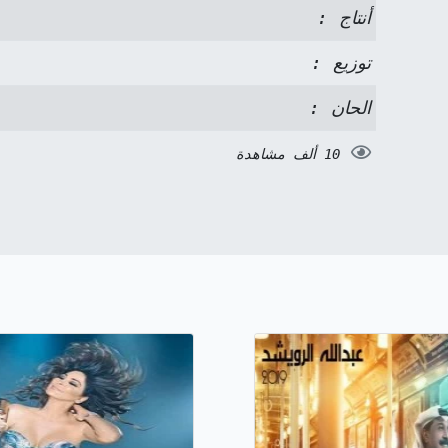
أنتاج :
توزيع :
الحان :
10 ألف مشاهدة