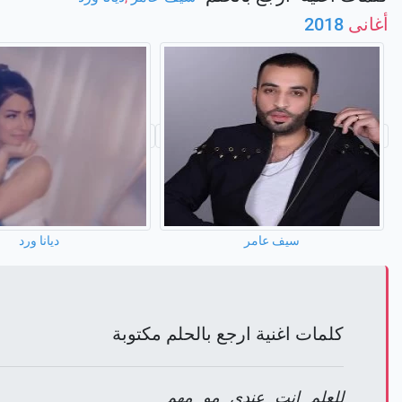
أغانى
2018
سيف عامر
ديانا ورد
كلمات اغنية ارجع بالحلم مكتوبة
للعلم انت عندي مو مهم