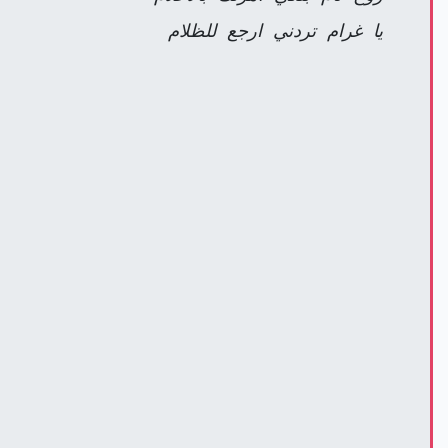
يا غرام تردني ارجع للظلام