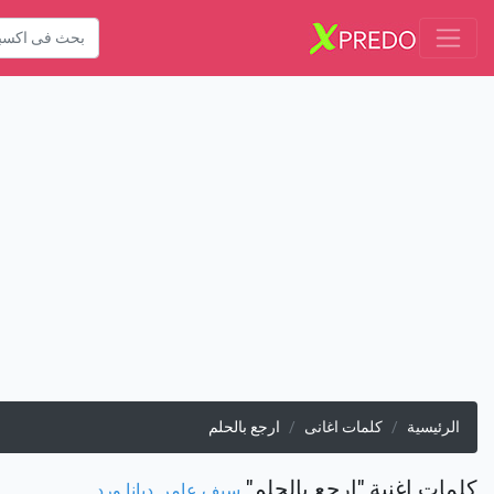
الرئيسية
كلمات اغانى
ارجع بالحلم
كلمات اغنية "ارجع بالحلم"
سيف عامر
,
ديانا ورد