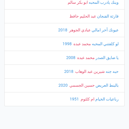
وينك يادرب المحبه
ابو بكر سالم
قارئة الفنجان
عبد الحليم حافظ
عيونك أخر امالي
عبادي الجوهر
‏ 2018
لو كلفتني المحبه
محمد عبده
‏ 1998
يا ضايق الصدر
محمد عبده
‏ 2008
حبه جنه
شيرين عبد الوهاب
‏ 2018
بالبنط العريض
حسين الجسمي
‏ 2020
رباعيات الخيام
ام كلثوم
‏ 1951