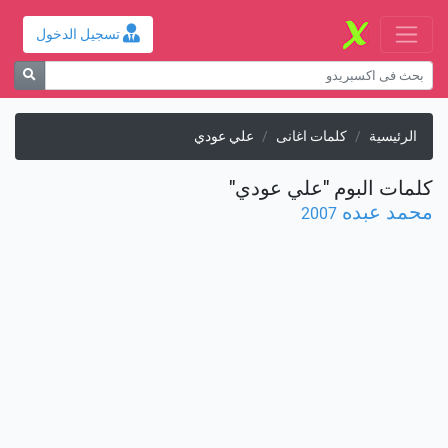
تسجيل الدخول
الرئيسية
كلمات اغانى
علي عودي
كلمات البوم "علي عودي"
محمد عبده
2007