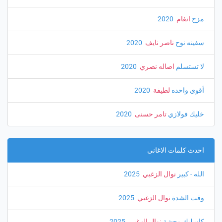
مزح
انغام
‏ 2020
سفينه نوح
ناصر نايف
‏ 2020
لا تستسلم
اصاله نصري
‏ 2020
أقوي واحده
لطيفة
‏ 2020
خليك فولازي
تامر حسنى
‏ 2020
احدث كلمات الاغانى
الله - كبير
نوال الزغبي
‏ 2025
وقت الشدة
نوال الزغبي
‏ 2025
كان ليك وحشة
نوال الزغبي
‏ 2025