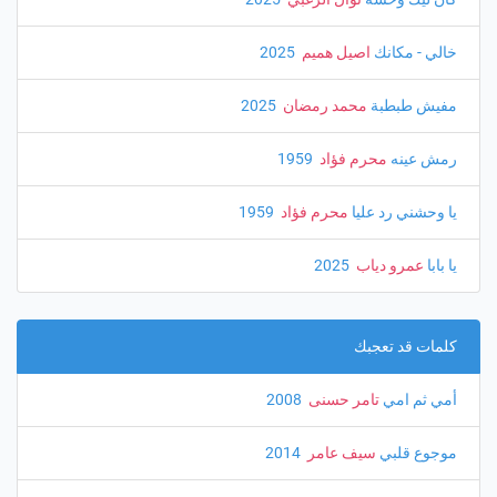
خالي - مكانك
اصيل هميم
‏ 2025
مفيش طبطبة
محمد رمضان
‏ 2025
رمش عينه
محرم فؤاد
‏ 1959
يا وحشني رد عليا
محرم فؤاد
‏ 1959
يا بابا
عمرو دياب
‏ 2025
كلمات قد تعجبك
أمي ثم امي
تامر حسنى
‏ 2008
موجوع قلبي
سيف عامر
‏ 2014