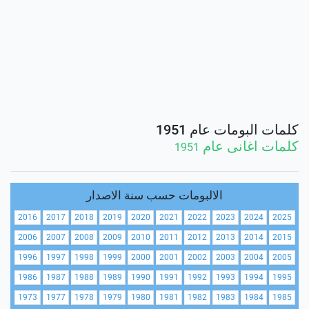
كلمات البومات عام 1951
كلمات اغانى عام
1951
الالبومات حسب سنة الاصدار
2016
2017
2018
2019
2020
2021
2022
2023
2024
2025
2006
2007
2008
2009
2010
2011
2012
2013
2014
2015
1996
1997
1998
1999
2000
2001
2002
2003
2004
2005
1986
1987
1988
1989
1990
1991
1992
1993
1994
1995
1973
1977
1978
1979
1980
1981
1982
1983
1984
1985