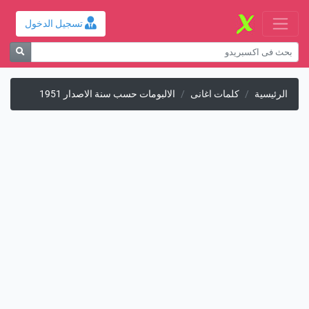
تسجيل الدخول
الرئيسية
كلمات اغانى
الالبومات حسب سنة الاصدار 1951