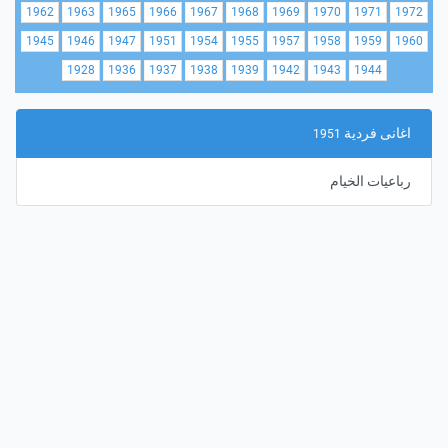
1962
1963
1965
1966
1967
1968
1969
1970
1971
1972
1945
1946
1947
1951
1954
1955
1957
1958
1959
1960
1928
1936
1937
1938
1939
1942
1943
1944
اغانى فردية
1951
رباعيات الخيام