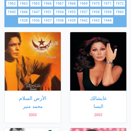
1962
1963
1965
1966
1967
1968
1969
1970
1971
1972
1945
1946
1947
1951
1954
1955
1957
1958
1959
1960
1928
1936
1937
1938
1939
1942
1943
1944
عايشالك
الأرض السلام
اليسا
محمد منير
2002
2002