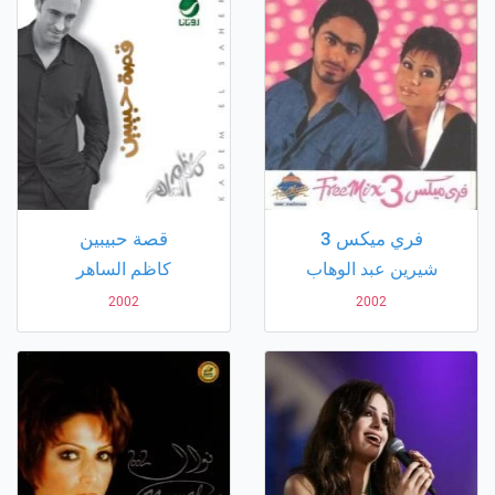
فري ميكس 3
قصة حبيبين
شيرين عبد الوهاب
كاظم الساهر
2002
2002