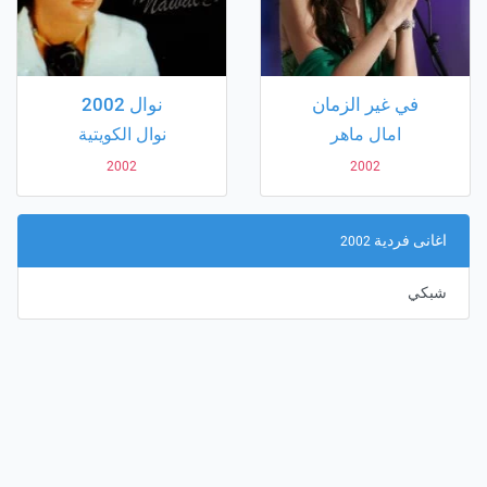
في غير الزمان
نوال 2002
امال ماهر
نوال الكويتية
2002
2002
اغانى فردية
2002
شبكي