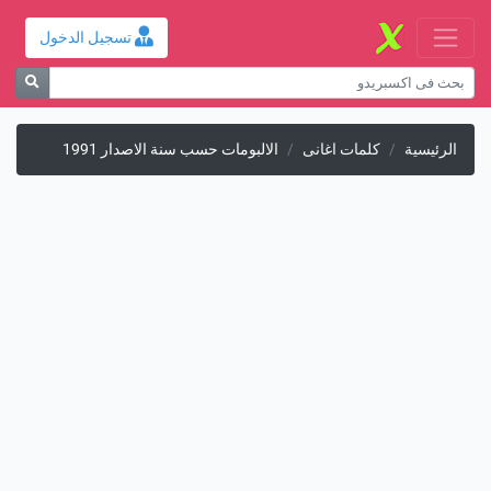
تسجيل الدخول
الرئيسية
كلمات اغانى
الالبومات حسب سنة الاصدار 1991