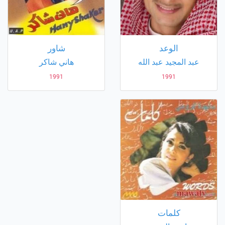
الوعد
شاور
عبد المجيد عبد الله
هاني شاكر
1991
1991
كلمات