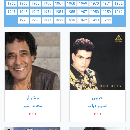
1962
1963
1965
1966
1967
1968
1969
1970
1971
1972
1945
1946
1947
1951
1954
1955
1957
1958
1959
1960
1928
1936
1937
1938
1939
1942
1943
1944
حبيبي
مشوار
عمرو دياب
محمد منير
1991
1991