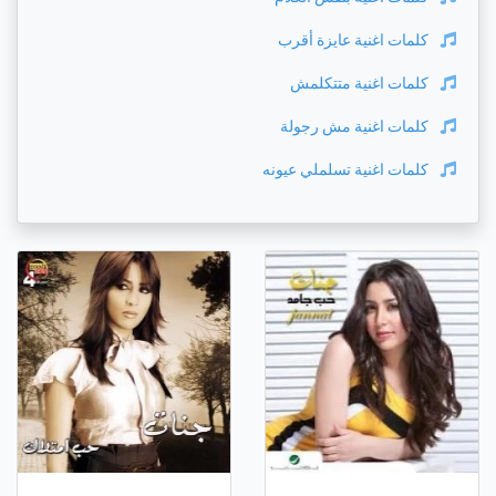
كلمات اغنية
عايزة أقرب
كلمات اغنية
متتكلمش
كلمات اغنية
مش رجولة
كلمات اغنية
تسلملي عيونه