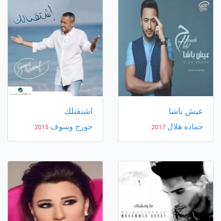
عيش باشا
اشتقتلك
حماده هلال
جورج وسوف
2015
2017