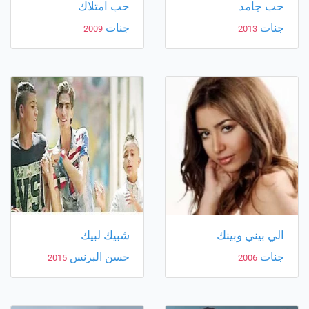
حب جامد
حب امتلاك
جنات
جنات
2009
2013
الي بيني وبينك
شبيك لبيك
جنات
حسن البرنس
2015
2006