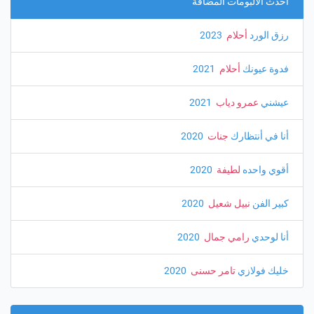
احدث الالبومات المضافة
رزق الورد
أحلام
‏ 2023
فدوة عيونك
أحلام
‏ 2021
عيشني
عمرو دياب
‏ 2021
أنا في أنتظارك
جنات
‏ 2020
أقوي واحده
لطيفة
‏ 2020
كبير الفن
نبيل شعيل
‏ 2020
أنا لوحدي
رامي جمال
‏ 2020
خليك فولازي
تامر حسنى
‏ 2020