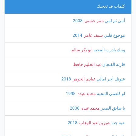
كلمات قد تعجبك
أمي ثم امي
تامر حسنى
‏ 2008
موجوع قلبي
سيف عامر
‏ 2014
وينك يادرب المحبه
ابو بكر سالم
قارئة الفنجان
عبد الحليم حافظ
عيونك أخر امالي
عبادي الجوهر
‏ 2018
لو كلفتني المحبه
محمد عبده
‏ 1998
يا ضايق الصدر
محمد عبده
‏ 2008
حبه جنه
شيرين عبد الوهاب
‏ 2018