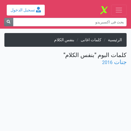
تسجيل الدخول
الرئيسية
كلمات اغانى
بنفس الكلام
كلمات البوم "بنفس الكلام"
جنات
2016