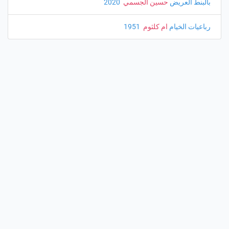
بالبنط العريض
حسين الجسمي
‏ 2020
رباعيات الخيام
ام كلثوم
‏ 1951