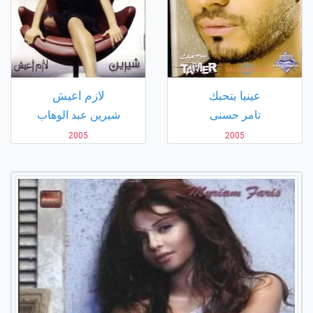
عينيا بتحبك
لازم اعيش
تامر حسنى
شيرين عبد الوهاب
2005
2005