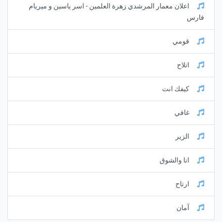
اعلان معمار المرشدي زهرة العلمين - اسر ياسين و ميريام
فارس
قومي
اتلاح
كيفك انت
غافي
الزير
انا والشوق
ارتاح
آمان