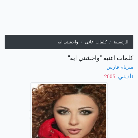
الرئيسية
كلمات اغانى
واحشني ايه
كلمات اغنية "واحشني ايه"
ميريام فارس
ناديني
‏ 2005