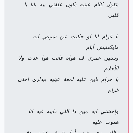
بتقول كلام عينيه يكون علقني بيه يانا يا
قلبي
يا غرام انا لو حكيت عن شوقي ليه
مايكفنيش أيام
وسنين عمري ف هواه فاتت هوا عدت ولا
الأحلام
يا حرام باين عليه لمعة عينيه بيدارى احلى
غرام
واحشني ايه مين دا اللي دايبه فيه انا
هموت عليه
والله روحي فيه وأما بشوف عينيه بيدق