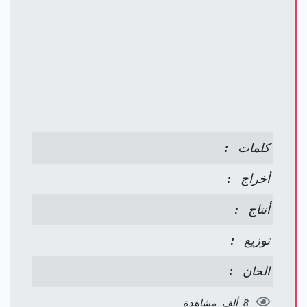
كلمات :
أخراج :
أنتاج :
توزيع :
الحان :
8 ألف مشاهدة