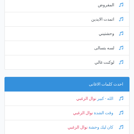
المفروض
اتمدت الايدين
وحشتيني
لسه بتسالى
لوكنت غالي
احدث كلمات الاغانى
الله - كبير
نوال الزغبي
وقت الشدة
نوال الزغبي
كان ليك وحشة
نوال الزغبي