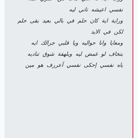
نفسي اعيشه تاني ليه
وراية اية كان حلم في بالي بعيد بقى حلم
لكن في الايد
ومعايا وانا حواليه ويا قلبي جرالك ايه
بتخاف لو غمض ليه وبلهفة شوق تناديه
ياه نفسي إحكى نفسي آعررف هو مين