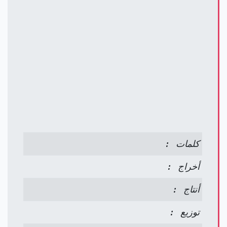
كلمات :
أخراج :
أنتاج :
توزيع :