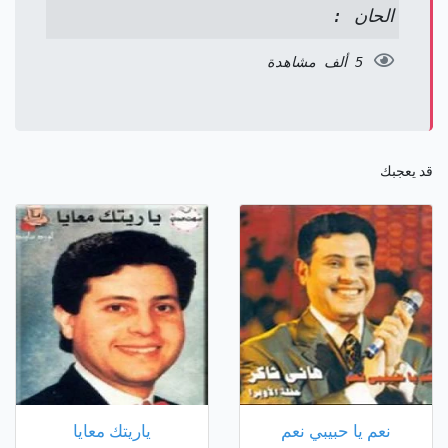
الحان :
5 ألف مشاهدة
قد يعجبك
نعم يا حبيبي نعم
ياريتك معايا