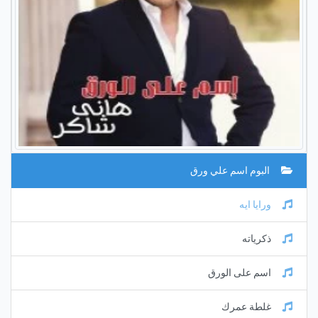
البوم اسم علي ورق
ورايا ايه
ذكرياته
اسم على الورق
غلطة عمرك