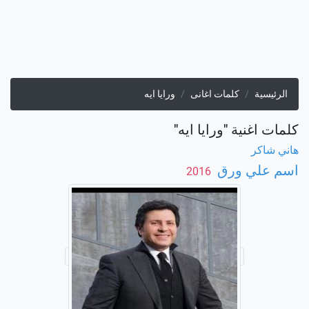
الرئيسية
كلمات اغانى
ورايا ايه
كلمات اغنية "ورايا ايه"
هاني شاكر
اسم علي ورق
‏ 2016