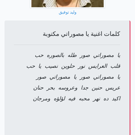
وليد توفيق
كلمات اغنية يا مصوراتي مكتوبة
يا مصوراتي صور طله بالصوره حب
قلب العرايس نور حلوين نصيب يا حب
يا مصوراتي صور يا مصوراتي صور
عريس حنين جدا وعروسه بحر حنان
اكيد ده نهر محبه فيه لؤلؤه ومرجان