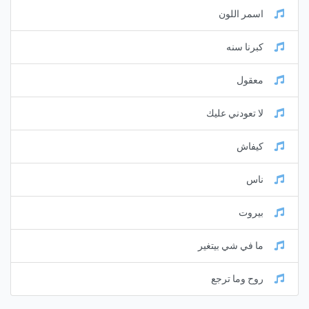
اسمر اللون
كبرنا سنه
معقول
لا تعودني عليك
كيفاش
ناس
بيروت
ما في شي بيتغير
روح وما ترجع