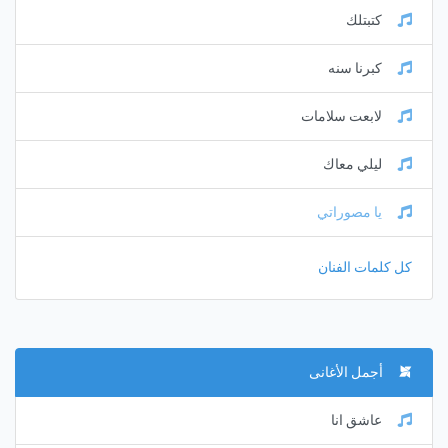
كتبتلك
كبرنا سنه
لابعت سلامات
ليلي معاك
يا مصوراتي
كل كلمات الفنان
أجمل الأغانى
عاشق انا