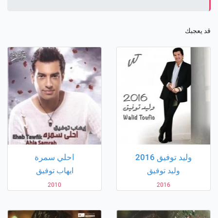
قد يعجبك
وليد توفيق 2016
احلي سمرة
وليد توفيق
ايهاب توفيق
2010
2016