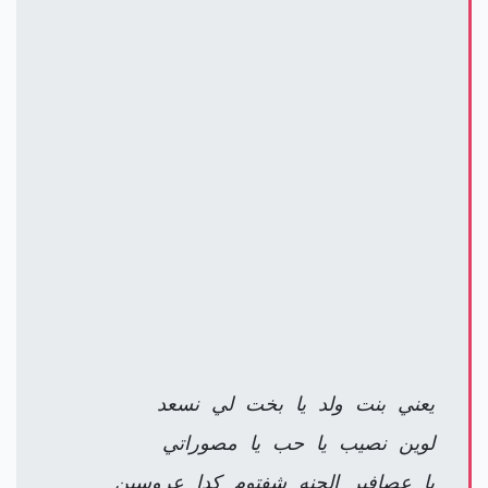
يعني بنت ولد يا بخت لي نسعد
لوين نصيب يا حب يا مصوراتي
يا عصافير الجنه شفتوم كدا عروسين