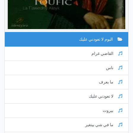
البوم لا تعودني عليك
القاضي غرام
ناس
ما بعرف
لا تعودني عليك
بيروت
ما في شي بيتغير