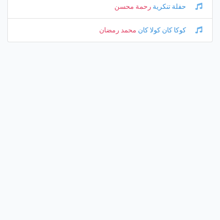
حفلة تنكرية
رحمة محسن
كوكا كان كولا كان
محمد رمضان