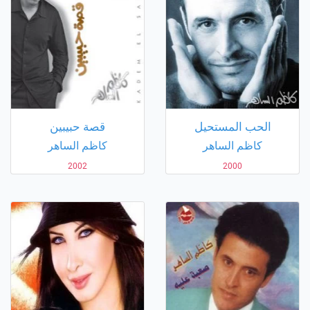
الحب المستحيل
قصة حبيبين
كاظم الساهر
كاظم الساهر
2002
2000