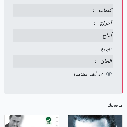
كلمات :
أخراج :
أنتاج :
توزيع :
الحان :
17 ألف مشاهدة
قد يعجبك