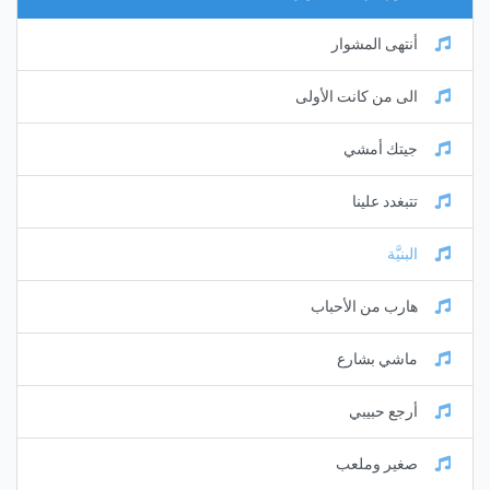
أنتهى المشوار
الى من كانت الأولى
جيتك أمشي
تتبغدد علينا
البنيَّة
هارب من الأحباب
ماشي بشارع
أرجع حبيبي
صغير وملعب