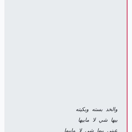
والخد بسته وبكيته
بيها شي لا مابيها
عيني بيها شي لا مابيها