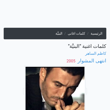
الرئيسية
كلمات اغانى
البنيَّة
كلمات اغنية "البنيَّة"
كاظم الساهر
انتهى المشوار
‏ 2005