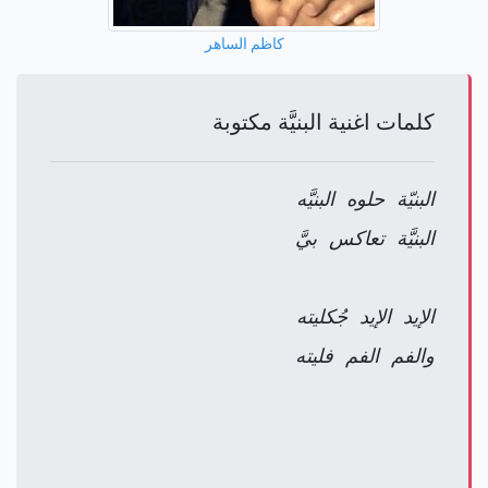
كاظم الساهر
كلمات اغنية البنيَّة مكتوبة
البنيّة حلوه البنيَّه
البنيَّة تعاكس بيَّ
الإيد الإيد جُكليته
والفم الفم فليته