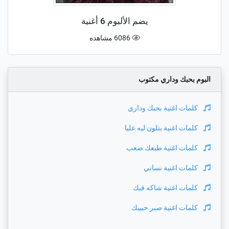
يضم الألبوم 6 أغنية
6086 مشاهده
البوم بحبك وداري مكتوب
كلمات اغنية
بحبك وداري
كلمات اغنية
بتلون ليه عليا
كلمات اغنية
طبعك صعب
كلمات اغنية
نساني
كلمات اغنية
شاكه فيك
كلمات اغنية
صبر حبيبك