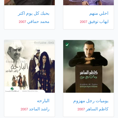
احلي منهم
بحبك كل يوم اكتر
ايهاب توفيق
محمد حماقي
2007
2007
يوميات رجل مهزوم
البارحه
كاظم الساهر
راشد الماجد
2007
2007