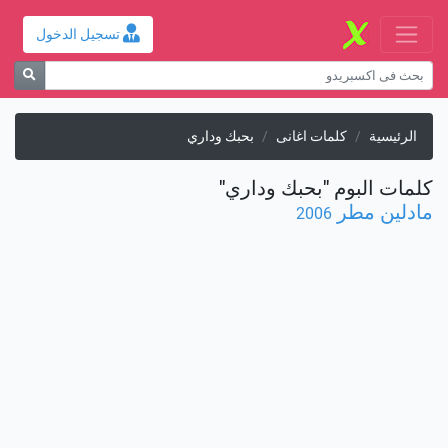
تسجيل الدخول
الرئيسية
كلمات اغانى
بحبك وداري
كلمات البوم "بحبك وداري"
مادلين مطر
2006