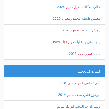
خالي - مكانك
اصيل هميم
‏ 2025
مفيش طبطبة
محمد رمضان
‏ 2025
رمش عينه
محرم فؤاد
‏ 1959
يا وحشني رد عليا
محرم فؤاد
‏ 1959
يا بابا
عمرو دياب
‏ 2025
كلمات قد تعجبك
أمي ثم امي
تامر حسنى
‏ 2008
موجوع قلبي
سيف عامر
‏ 2014
وينك يادرب المحبه
ابو بكر سالم