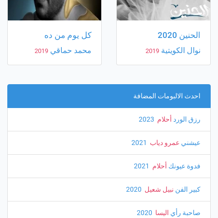
الحنين 2020
كل يوم من ده
نوال الكويتية
محمد حماقي
2019
2019
احدث الالبومات المضافة
رزق الورد
أحلام
‏ 2023
عيشني
عمرو دياب
‏ 2021
فدوة عيونك
أحلام
‏ 2021
كبير الفن
نبيل شعيل
‏ 2020
صاحبة رأي
اليسا
‏ 2020