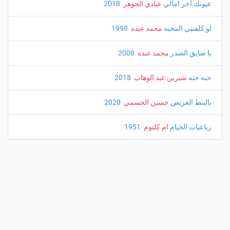
عيونك أخر امالي
عبادي الجوهر
‏ 2018
لو كلفتني المحبه
محمد عبده
‏ 1998
يا ضايق الصدر
محمد عبده
‏ 2008
حبه جنه
شيرين عبد الوهاب
‏ 2018
بالبنط العريض
حسين الجسمي
‏ 2020
رباعيات الخيام
ام كلثوم
‏ 1951