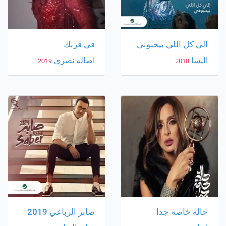
الى كل اللي بيحبونى
في قربك
اليسا
اصاله نصري
2019
2018
حاله خاصه جدا
صابر الرباعي 2019