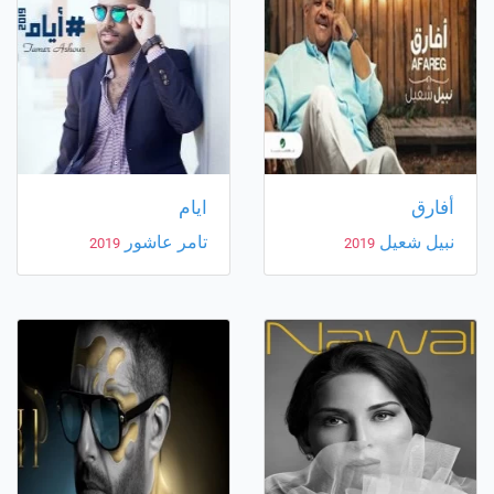
أفارق
ايام
نبيل شعيل
تامر عاشور
2019
2019