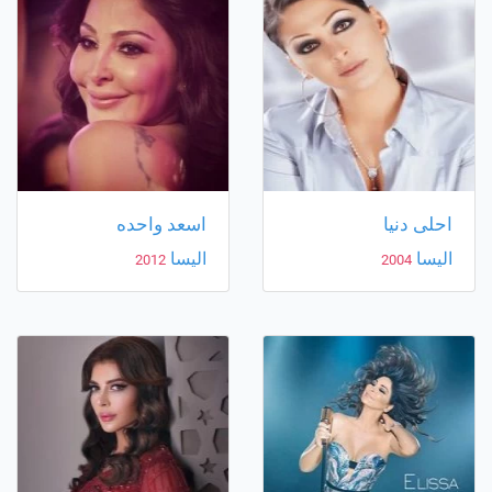
احلى دنيا
اسعد واحده
اليسا
اليسا
2012
2004