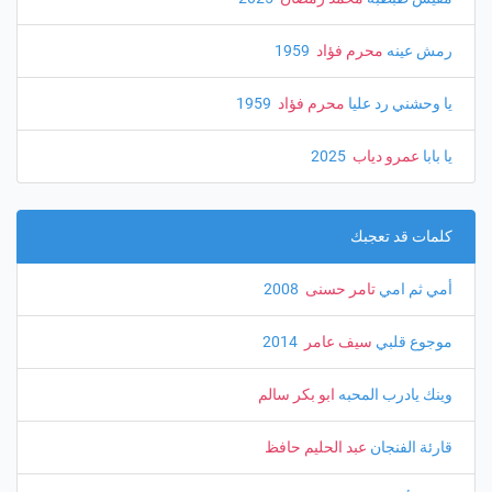
رمش عينه
محرم فؤاد
‏ 1959
يا وحشني رد عليا
محرم فؤاد
‏ 1959
يا بابا
عمرو دياب
‏ 2025
كلمات قد تعجبك
أمي ثم امي
تامر حسنى
‏ 2008
موجوع قلبي
سيف عامر
‏ 2014
وينك يادرب المحبه
ابو بكر سالم
قارئة الفنجان
عبد الحليم حافظ