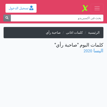
تسجيل الدخول
الرئيسية
كلمات اغانى
صاحبة رأي
كلمات البوم "صاحبة رأي"
اليسا
2020