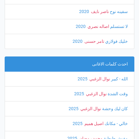
سفينه نوح
ناصر نايف
‏ 2020
لا تستسلم
اصاله نصري
‏ 2020
خليك فولازي
تامر حسنى
‏ 2020
احدث كلمات الاغانى
الله - كبير
نوال الزغبي
‏ 2025
وقت الشدة
نوال الزغبي
‏ 2025
كان ليك وحشة
نوال الزغبي
‏ 2025
خالي - مكانك
اصيل هميم
‏ 2025
مفيش طبطبة
محمد رمضان
‏ 2025