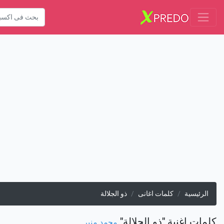
الرئيسية
كلمات اغانى
ذو الجلالة
كلمات اغنية "ذو الجلالة"
محمد منير