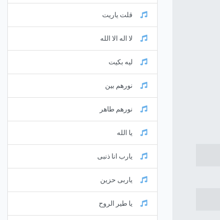
قلت ياريت
لا اله الا الله
ليه بكيت
نورهم بين
نورهم طاهر
يا الله
يارب انا ذنبى
ياربى حزين
يا طير الروح