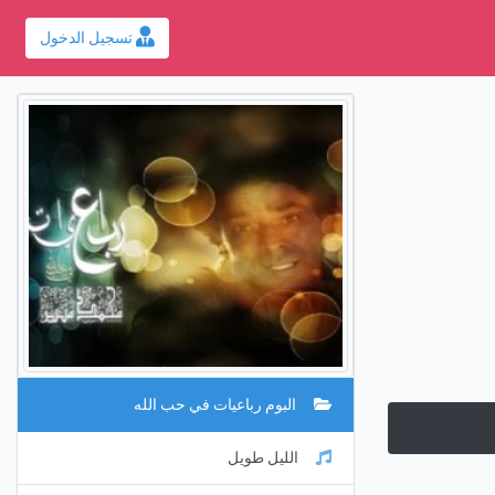
تسجيل الدخول
البوم رباعيات في حب الله
الليل طويل