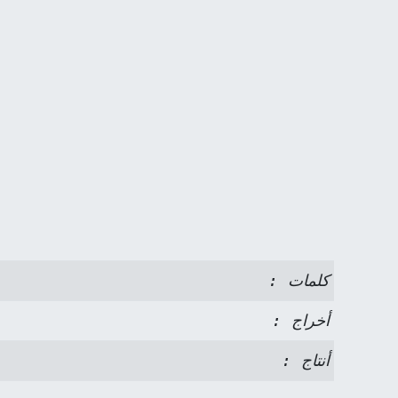
كلمات :
أخراج :
أنتاج :