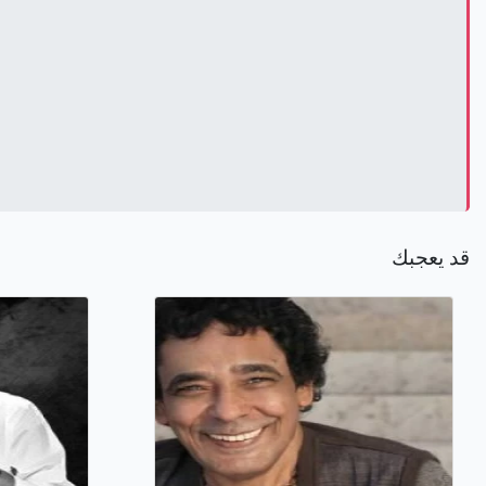
قد يعجبك