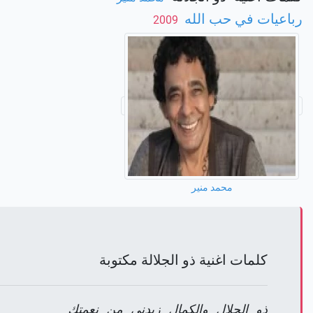
رباعيات في حب الله
‏ 2009
محمد منير
كلمات اغنية ذو الجلالة مكتوبة
ذو الجلال والكمال زيدنى من نعمتك