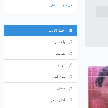
كل كلمات الفنان
أجمل الأغانى
يا حمام
شبابيك
غريبه
مدي ايدك
سيلي
اكلم القمر