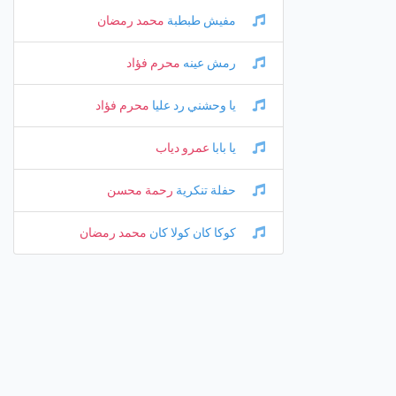
مفيش طبطبة
محمد رمضان
رمش عينه
محرم فؤاد
يا وحشني رد عليا
محرم فؤاد
يا بابا
عمرو دياب
حفلة تنكرية
رحمة محسن
كوكا كان كولا كان
محمد رمضان