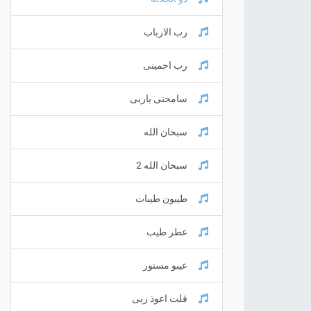
رب الارباب
رب احمينى
سامحنى ياربى
سبحان الله
سبحان الله 2
طيبون طيبات
عطر طيب
عيبو مستور
قلت اعوذ ربى