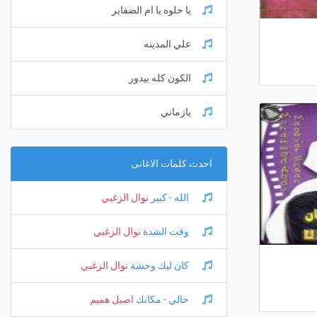
يا حلوه يا ام الضفاير
علي المدينه
الكون كله بيدور
يازماني
احدث كلمات الاغانى
الله - كبير
نوال الزغبي
وقت الشدة
نوال الزغبي
كان ليك وحشة
نوال الزغبي
خالي - مكانك
اصيل هميم