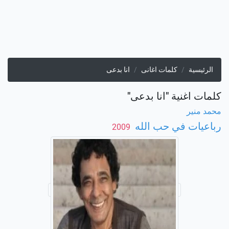
الرئيسية
كلمات اغانى
انا بدعى
كلمات اغنية "انا بدعى"
محمد منير
رباعيات في حب الله
‏ 2009