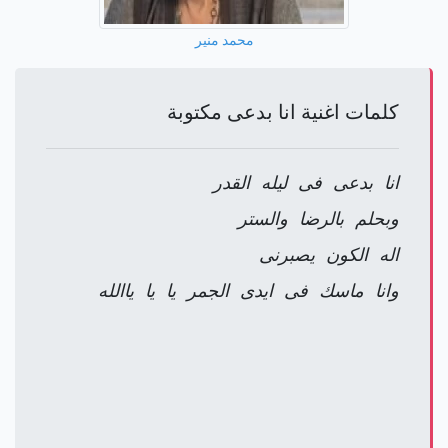
محمد منير
كلمات اغنية انا بدعى مكتوبة
انا بدعى فى ليله القدر
وبحلم بالرضا والستر
اله الكون يصبرنى
وانا ماسك فى ايدى الجمر يا يا ياالله