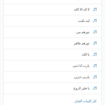
لا اله الا الله
ليه بكيت
نورهم بين
نورهم طاهر
يا الله
يارب انا ذنبى
ياربى حزين
يا طير الروح
كل كلمات الفنان