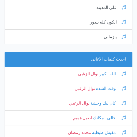
علي المدينه
الكون كله بيدور
يازماني
احدث كلمات الاغانى
الله - كبير
نوال الزغبي
وقت الشدة
نوال الزغبي
كان ليك وحشة
نوال الزغبي
خالي - مكانك
اصيل هميم
مفيش طبطبة
محمد رمضان