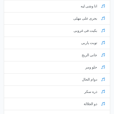
انا وشى ليه
بجرى على مهلى
بكيت فى غروبى
توبت ياربى
جانى الريح
حلو ومر
دوام الحال
ذره سكر
ذو الجلالة