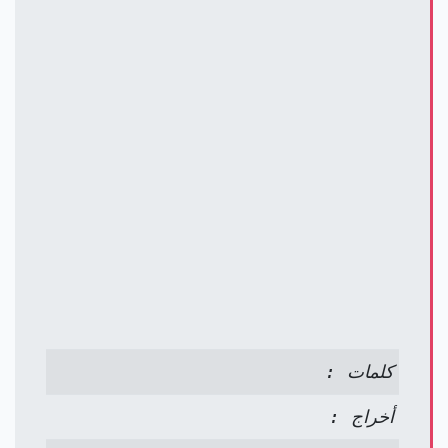
كلمات :
أخراج :