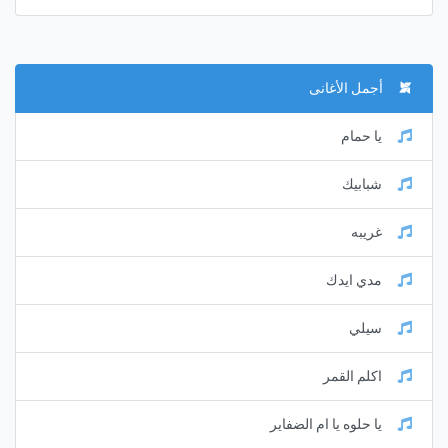
أجمل الأغانى
يا حمام
شبابيك
غريبه
مدي ايدك
سيلي
اكلم القمر
يا حلوه يا ام الضفاير