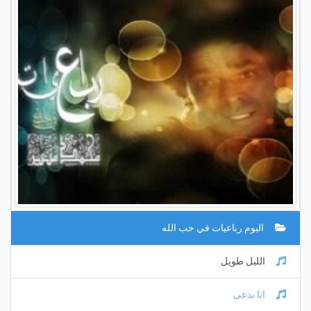
البوم رباعيات في حب الله
الليل طويل
انا بدعى