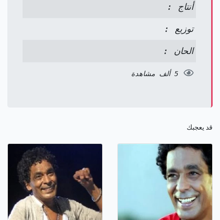
أنتاج :
توزيع :
الحان :
5 ألف مشاهدة
قد يعجبك