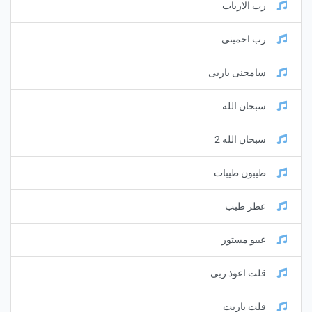
رب الارباب
رب احمينى
سامحنى ياربى
سبحان الله
سبحان الله 2
طيبون طيبات
عطر طيب
عيبو مستور
قلت اعوذ ربى
قلت ياريت