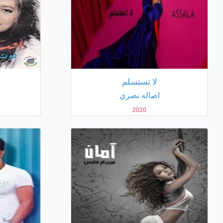
لا تستسلم
اصاله نصري
2020