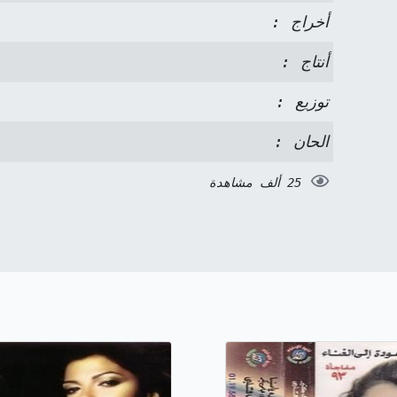
أخراج :
أنتاج :
توزيع :
الحان :
25 ألف مشاهدة