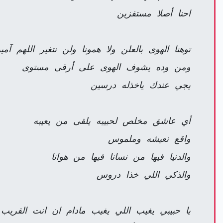
احنا أصلا مستفزين
توهنا الهوى بالعلن ولا همونا ولن نتغير اللهم آمي
ومن وده يشوف الهوى على أرقى مستوى
يجي عندك ياخذله درسين
أي عاشق مخلص لحبيبه يلقى من يعيبه
واقع نعيشه وملموس
والدنيا فيها من نسانا فيها من هوانا
والذكي اللي خذا دروس
يا حبيبي يغيب اللي يغيب مادام ان انت القريب