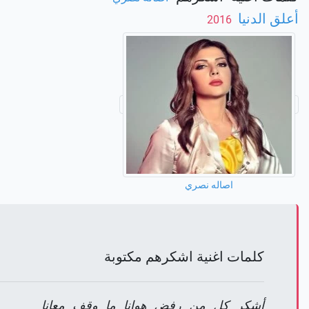
أعلق الدنيا
‏ 2016
اصاله نصري
كلمات اغنية اشكرهم مكتوبة
أشكر كل من رفض هوانا ما وقف معانا