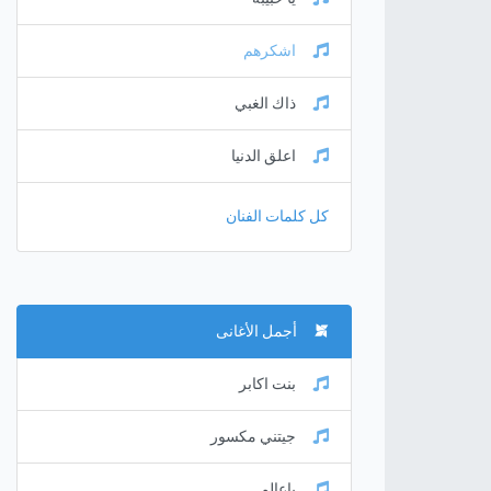
اشكرهم
ذاك الغبي
اعلق الدنيا
كل كلمات الفنان
أجمل الأغانى
بنت اكابر
جيتني مكسور
ياعالم