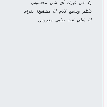
ولا في غيرك أي شي محسوس
يتكلم ويشبع كلام انا مشغولة بغرام
انا ياللي انت بقلبي مغروس