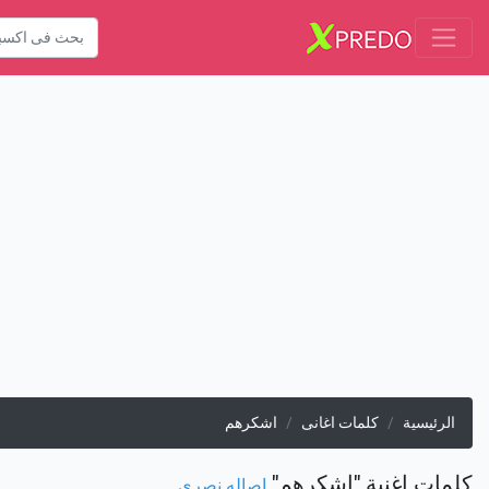
الرئيسية
كلمات اغانى
اشكرهم
كلمات اغنية "اشكرهم"
اصاله نصري