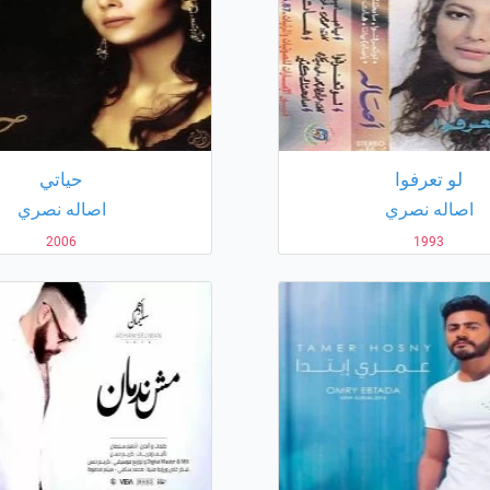
لو تعرفوا
حياتي
اصاله نصري
اصاله نصري
2006
1993