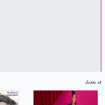
قد يعجبك