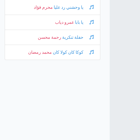
يا وحشني رد عليا
محرم فؤاد
يا بابا
عمرو دياب
حفلة تنكرية
رحمة محسن
كوكا كان كولا كان
محمد رمضان