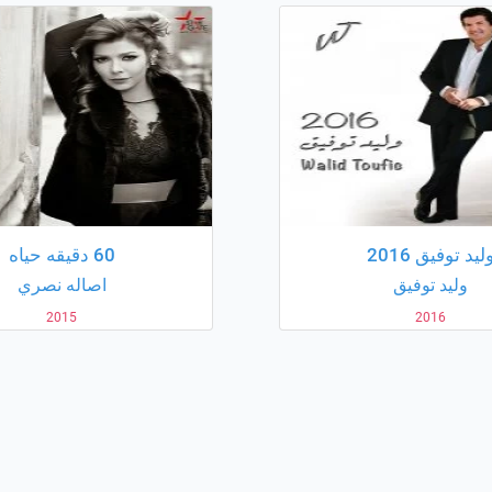
ليد توفيق 2016
60 دقيقه حياه
وليد توفيق
اصاله نصري
2015
2016