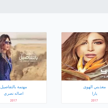
معذبني الهوى
مهتمة بالتفاصيل
يارا
اصاله نصري
2017
2017