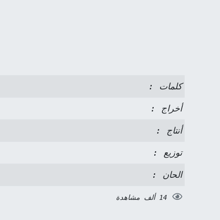
كلمات :
أخراج :
أنتاج :
توزيع :
الحان :
14 ألف مشاهدة