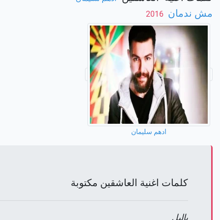
مش ندمان
‏ 2016
ادهم سليمان
كلمات اغنية العاشقين مكتوبة
ياليل