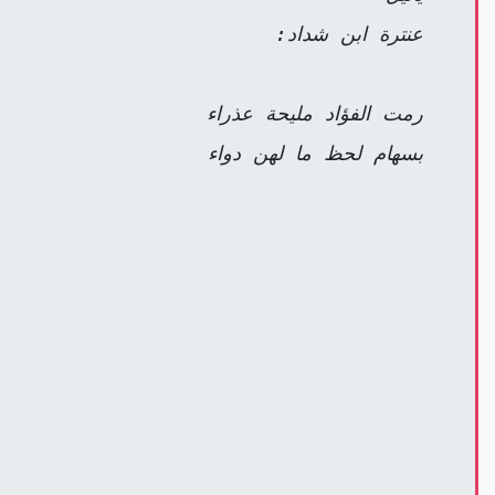
عنترة ابن شداد:
رمت الفؤاد مليحة عذراء
بسهام لحظ ما لهن دواء