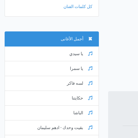
كل كلمات الفنان
أجمل الأغانى
يا سيدي
يا سمرا
لسه فاكر
حكايتنا
الباشا
بقيت وحدك - ادهم سليمان