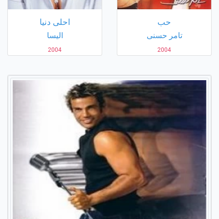
حب
احلى دنيا
تامر حسنى
اليسا
2004
2004