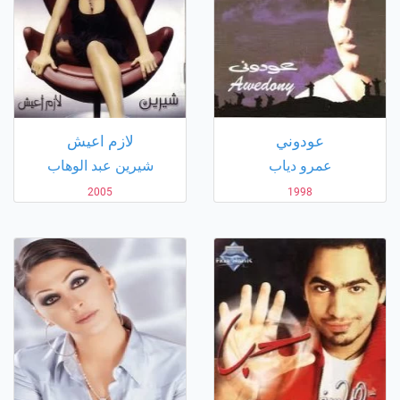
عودوني
لازم اعيش
عمرو دياب
شيرين عبد الوهاب
2005
1998