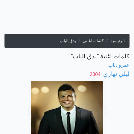
الرئيسية
كلمات اغانى
يدق الباب
كلمات اغنية "يدق الباب"
عمرو دياب
ليلي نهاري
‏ 2004