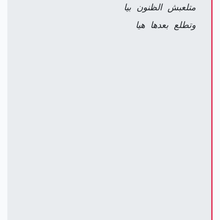
متلعبش الظنون بيا
وتطلع بعدها هيا