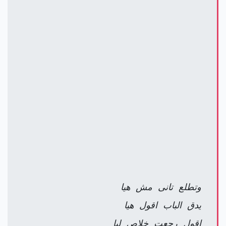
وتطلع تانى مش هيا
يدق الباب اقول هيا
اقول رجعت خلاص ليا