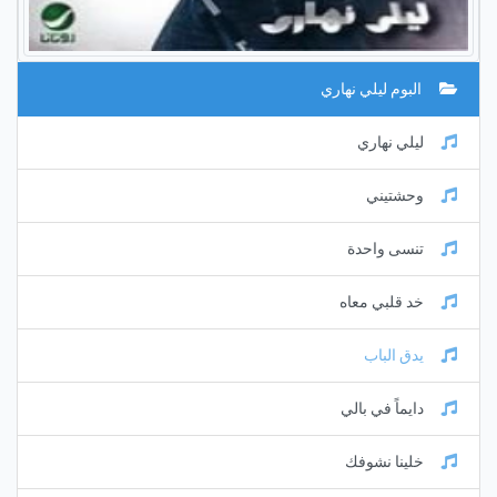
البوم ليلي نهاري
ليلي نهاري
وحشتيني
تنسى واحدة
خد قلبي معاه
يدق الباب
دايماً في بالي
خلينا نشوفك