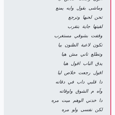
وماشى بقول وايه يمنع
تحن لحبها وترجع
لقيتها جاية بتقرب
وقفت بشوقي مستغرب
تكون لاعبة الظنون بيا
وتطلع تاني مش هيا
يدق الباب اقول هيا
اقول رجعت خلاص ليا
دا قلبي داب في دقاته
وآه م الشوق واوقاته
دا خدني الوهم ميت مره
لكن نفسى ولو مره