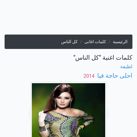
الرئيسية
كلمات اغانى
كل الناس
كلمات اغنية "كل الناس"
لطيفة
احلى حاجة فيا
‏ 2014