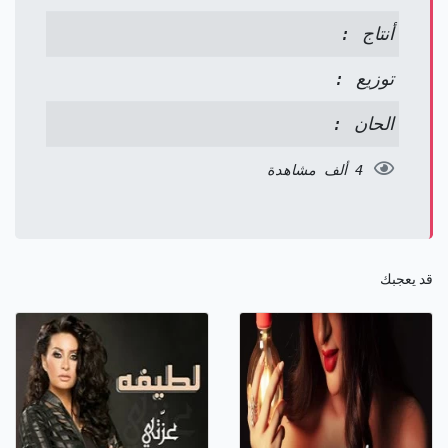
أنتاج :
توزيع :
الحان :
4 ألف مشاهدة
قد يعجبك