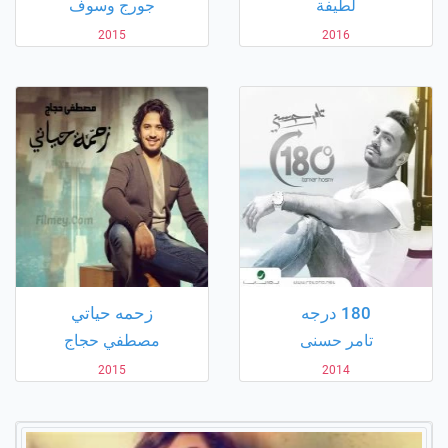
لطيفة
جورج وسوف
2015
2016
180 درجه
زحمه حياتي
تامر حسنى
مصطفي حجاج
2015
2014