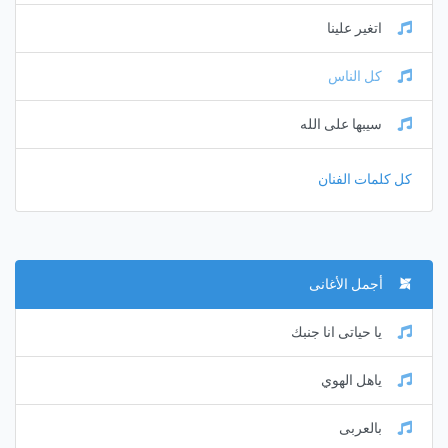
اتغير علينا
كل الناس
سيبها على الله
كل كلمات الفنان
أجمل الأغانى
يا حياتى انا جنبك
ياهل الهوي
بالعربى