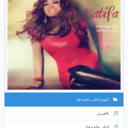
البوم احلى حاجة فيا
بالعربى
احلي حاجة فيا