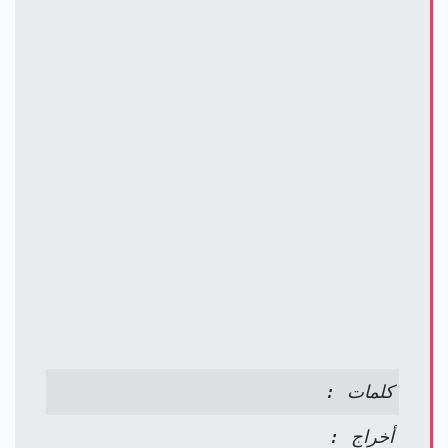
كلمات :
أخراج :