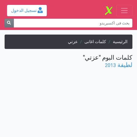
تسجيل الدخول
الرئيسية
كلمات اغانى
عزتي
كلمات البوم "عزتي"
لطيفة
2013