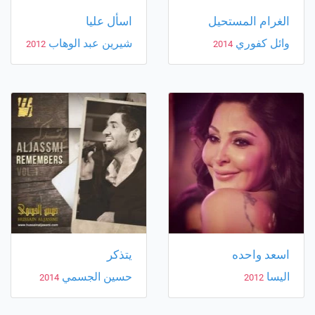
الغرام المستحيل
اسأل عليا
وائل كفوري
شيرين عبد الوهاب
2012
2014
اسعد واحده
يتذكر
اليسا
حسين الجسمي
2014
2012