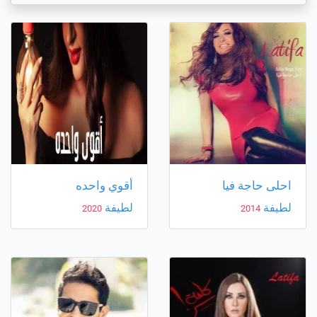
احلى حاجة فيا
أقوي واحده
لطيفة
لطيفة
2020
2014