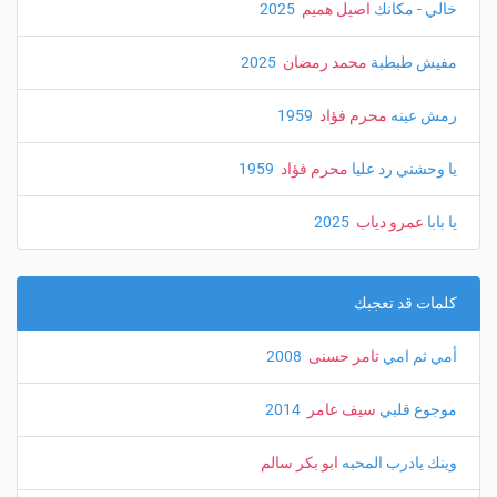
خالي - مكانك
اصيل هميم
‏ 2025
مفيش طبطبة
محمد رمضان
‏ 2025
رمش عينه
محرم فؤاد
‏ 1959
يا وحشني رد عليا
محرم فؤاد
‏ 1959
يا بابا
عمرو دياب
‏ 2025
كلمات قد تعجبك
أمي ثم امي
تامر حسنى
‏ 2008
موجوع قلبي
سيف عامر
‏ 2014
وينك يادرب المحبه
ابو بكر سالم