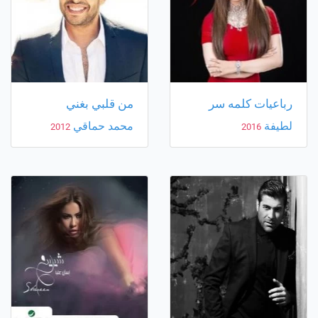
رباعيات كلمه سر
من قلبي بغني
لطيفة
محمد حماقي
2012
2016