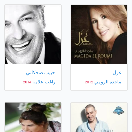
غزل
حبيب ضحكاتي
ماجدة الرومي
راغب علامة
2014
2012