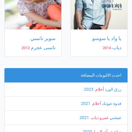
يا واد يا سوسو
سوبر نانسي
دياب
نانسى عجرم
2012
2014
احدث الالبومات المضافة
رزق الورد
أحلام
‏ 2023
فدوة عيونك
أحلام
‏ 2021
عيشني
عمرو دياب
‏ 2021
صاحبة رأي
اليسا
‏ 2020