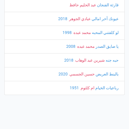
قارئة الفنجان
عبد الحليم حافظ
عيونك أخر امالي
عبادي الجوهر
‏ 2018
لو كلفتني المحبه
محمد عبده
‏ 1998
يا ضايق الصدر
محمد عبده
‏ 2008
حبه جنه
شيرين عبد الوهاب
‏ 2018
بالبنط العريض
حسين الجسمي
‏ 2020
رباعيات الخيام
ام كلثوم
‏ 1951