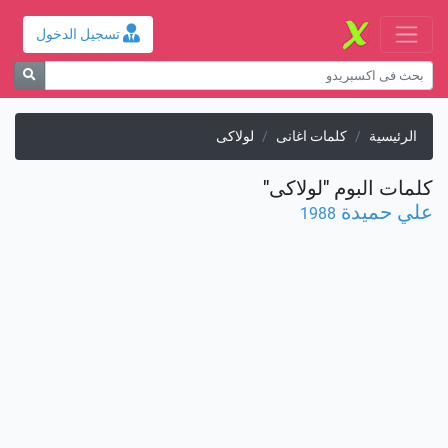
تسجيل الدخول
الرئيسية
كلمات اغانى
لولاكى
كلمات البوم "لولاكى"
علي حميدة
1988