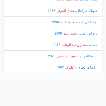
عيونك أخر امالي
عبادي الجوهر
‏ 2018
لو كلفتني المحبه
محمد عبده
‏ 1998
يا ضايق الصدر
محمد عبده
‏ 2008
حبه جنه
شيرين عبد الوهاب
‏ 2018
بالبنط العريض
حسين الجسمي
‏ 2020
رباعيات الخيام
ام كلثوم
‏ 1951