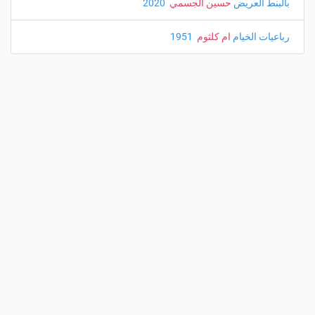
بالبنط العريض
حسين الجسمي
‏ 2020
رباعيات الخيام
ام كلثوم
‏ 1951