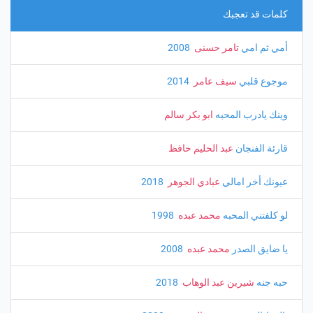
كلمات قد تعجبك
أمي ثم امي
تامر حسنى
‏ 2008
موجوع قلبي
سيف عامر
‏ 2014
وينك يادرب المحبه
ابو بكر سالم
قارئة الفنجان
عبد الحليم حافظ
عيونك أخر امالي
عبادي الجوهر
‏ 2018
لو كلفتني المحبه
محمد عبده
‏ 1998
يا ضايق الصدر
محمد عبده
‏ 2008
حبه جنه
شيرين عبد الوهاب
‏ 2018