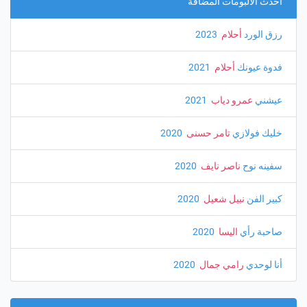
احدث الالبومات المضافة
رزق الورد
أحلام
‏ 2023
فدوة عيونك
أحلام
‏ 2021
عيشني
عمرو دياب
‏ 2021
خليك فولازي
تامر حسنى
‏ 2020
سفينه نوح
ناصر نايف
‏ 2020
كبير الفن
نبيل شعيل
‏ 2020
صاحبة رأي
اليسا
‏ 2020
أنا لوحدي
رامي جمال
‏ 2020