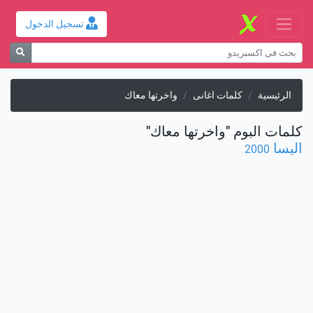
تسجيل الدخول
الرئيسية
كلمات اغانى
واخرتها معاك
كلمات البوم "واخرتها معاك"
اليسا
2000