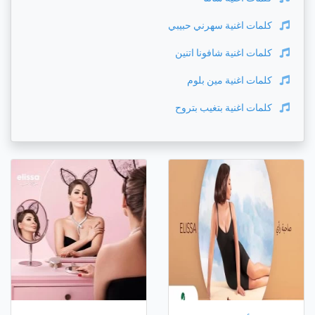
كلمات اغنية
سهرني حبيبي
كلمات اغنية
شافونا اتنين
كلمات اغنية
مين بلوم
كلمات اغنية
بتغيب بتروح