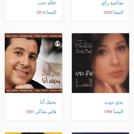
صاحبة رأي
حاله حب
اليسا
اليسا
2014
2020
بدي دوب
بحبك أنا
اليسا
هاني شاكر
2001
1999