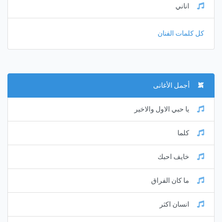
اناني
كل كلمات الفنان
أجمل الأغانى
يا حبي الاول والاخير
كلما
خايف احبك
ما كان الفراق
انسان اكثر