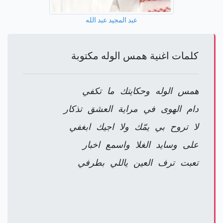
عبد المجيد عبد الله
كلمات اغنية همس الوله مكتوبة
همس الوله وحكايتك ما تكفي
دام الهوى في مراية العشق تذكار
‏لا تروح بي يمّك ولا اجيك ابغفي
على وسايد الغلا واسمع اخبار
تعبت ترف العين ياللي بطرفي