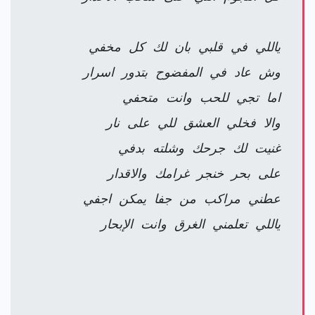
‏ياللي في قلبي بان لك كل مخفي
وش عاد في المفضوح بتدور اسرار
اما تجي للحب وانت متحفي
والا فخلي العشق للي على نار‏
غنيت لك جرحك وشلته بدفي
على بحر خنجر غرامك والاقدار
عطني مراكب من جفا يمكن اجفي
ياللي تعلمني الغرق وانت الإبحار