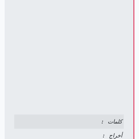
كلمات :
أخراج :