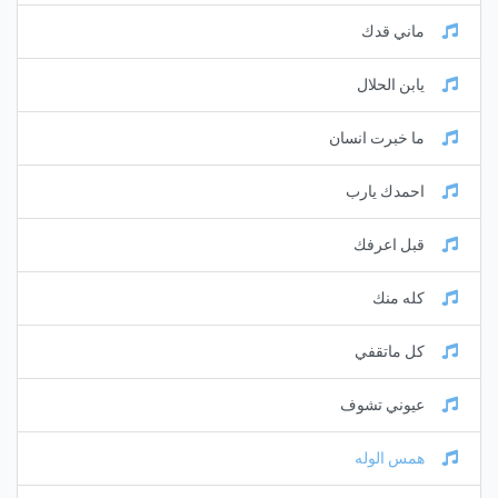
ماني قدك
يابن الحلال
ما خبرت انسان
احمدك يارب
قبل اعرفك
كله منك
كل ماتقفي
عيوني تشوف
همس الوله