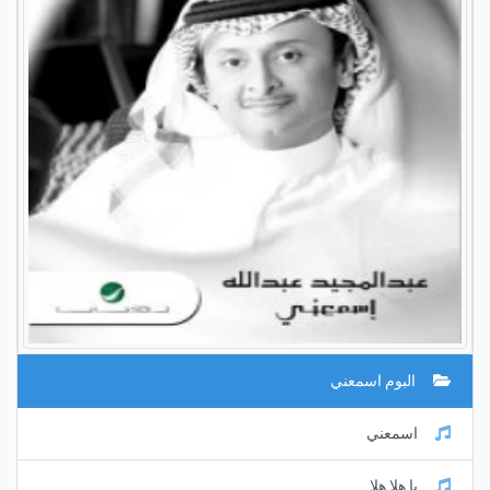
البوم اسمعني
اسمعني
يا هلا هلا