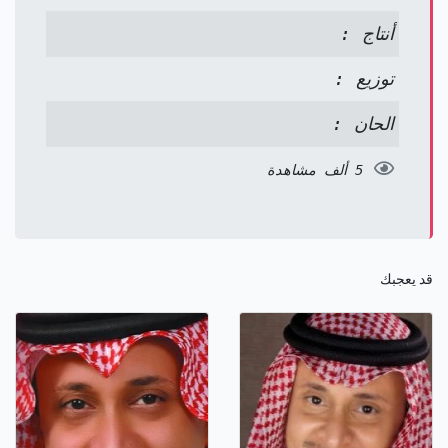
أنتاج :
توزيع :
الحان :
5 ألف مشاهدة
قد يعجبك