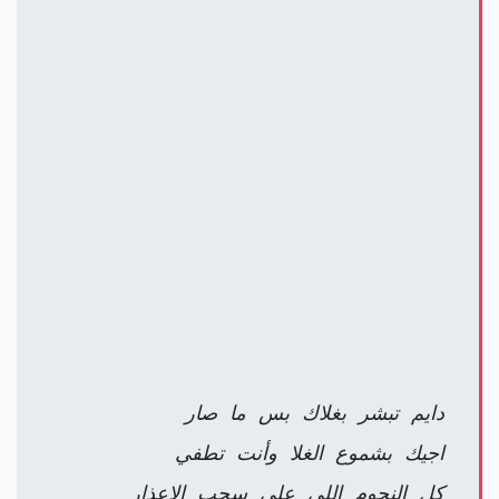
دايم تبشر بغلاك بس ما صار
كل النجوم اللي على سحب الاعذار