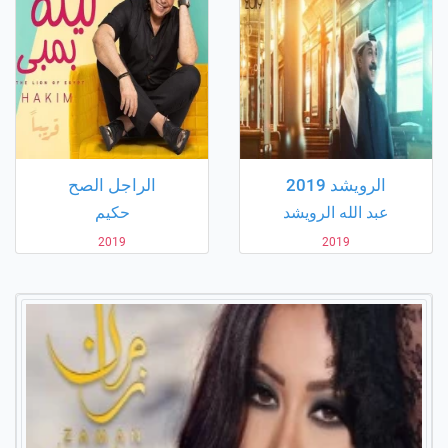
الرويشد 2019
الراجل الصح
عبد الله الرويشد
حكيم
2019
2019