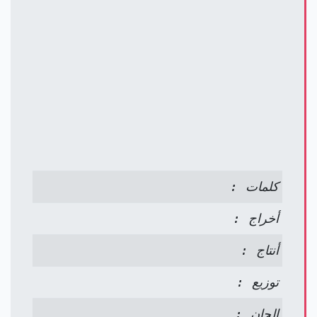
كلمات :
أخراج :
أنتاج :
توزيع :
الحان :