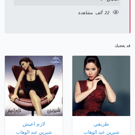
22 ألف مشاهدة
قد يعجبك
طريقي
لازم اعيش
شيرين عبد الوهاب
شيرين عبد الوهاب