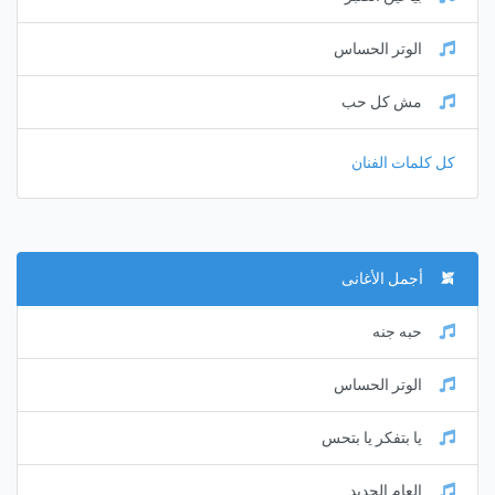
الوتر الحساس
مش كل حب
كل كلمات الفنان
أجمل الأغانى
حبه جنه
الوتر الحساس
يا بتفكر يا بتحس
العام الجديد