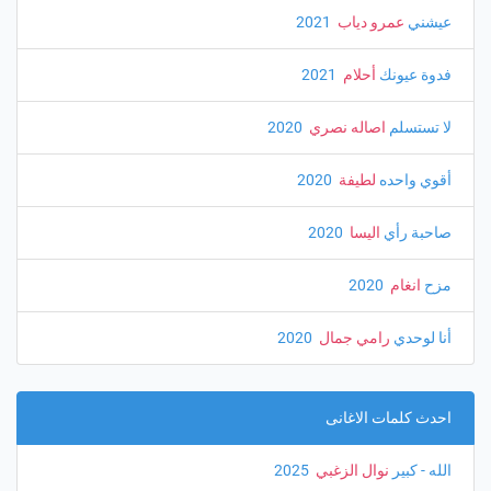
عيشني
عمرو دياب
‏ 2021
فدوة عيونك
أحلام
‏ 2021
لا تستسلم
اصاله نصري
‏ 2020
أقوي واحده
لطيفة
‏ 2020
صاحبة رأي
اليسا
‏ 2020
مزح
انغام
‏ 2020
أنا لوحدي
رامي جمال
‏ 2020
احدث كلمات الاغانى
الله - كبير
نوال الزغبي
‏ 2025