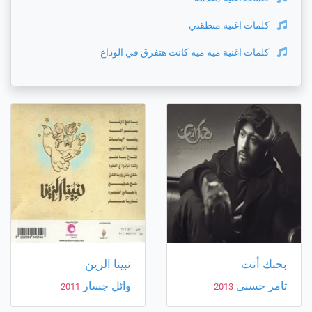
كلمات اغنية
منطقتي
كلمات اغنية
ميه ميه كانت هتفرق في الوداع
بحبك أنت
نبينا الزين
تامر حسنى
وائل جسار
2011
2013