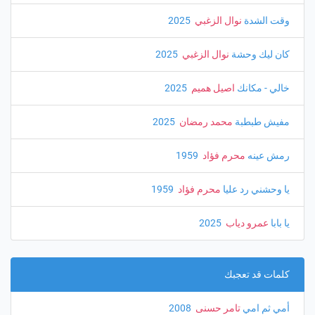
وقت الشدة
نوال الزغبي
‏ 2025
كان ليك وحشة
نوال الزغبي
‏ 2025
خالي - مكانك
اصيل هميم
‏ 2025
مفيش طبطبة
محمد رمضان
‏ 2025
رمش عينه
محرم فؤاد
‏ 1959
يا وحشني رد عليا
محرم فؤاد
‏ 1959
يا بابا
عمرو دياب
‏ 2025
كلمات قد تعجبك
أمي ثم امي
تامر حسنى
‏ 2008