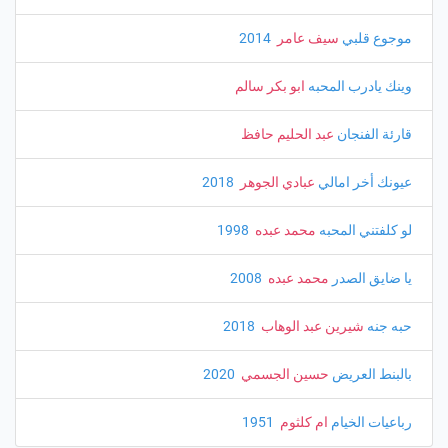
موجوع قلبي
سيف عامر
‏ 2014
وينك يادرب المحبه
ابو بكر سالم
قارئة الفنجان
عبد الحليم حافظ
عيونك أخر امالي
عبادي الجوهر
‏ 2018
لو كلفتني المحبه
محمد عبده
‏ 1998
يا ضايق الصدر
محمد عبده
‏ 2008
حبه جنه
شيرين عبد الوهاب
‏ 2018
بالبنط العريض
حسين الجسمي
‏ 2020
رباعيات الخيام
ام كلثوم
‏ 1951