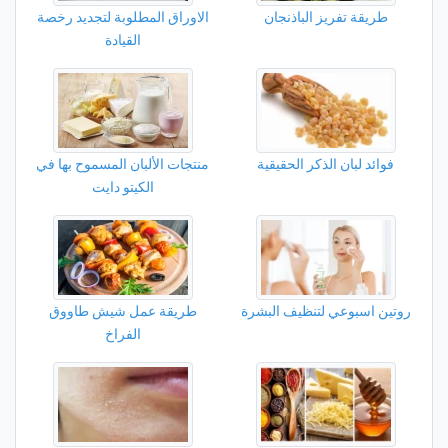
طريقة تفريز الباذنجان
الاوراق المطلوبة لتجديد رخصة
القيادة
فوائد لبان الذكر الحقيقية
منتجات الألبان المسموح بها في
الكيتو دايت
روتين اسبوعي لتنظيف البشرة
طريقة عمل شيش طاووق
الفراخ