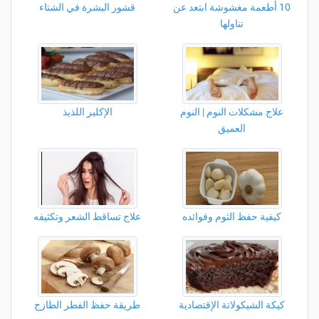
10 أطعمة مغشوشة ابتعد عن
قشور البشرة في الشتاء
تناولها
علاج مشكلات النوم | النوم
الإكلير اللذيذ
العميق
كيفية حفظ الثوم وفوائده
علاج تساقط الشعر وتكثيفه
كيكة الشيكولاتة الإقتصادية
طريقة حفظ الفطر الطازج