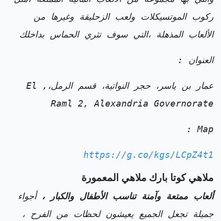
ركوب الموتسيكلات ولعب الزحليقة وغيرها من
الألعاب المذهلة ،التي سوف تثري الحماس بداخلك
العنوان :
عمار بن ياسر، حجر النواتية، قسم الرمل،, El
Raml 2, Alexandria Governorate
Map :
https://g.co/kgs/LCpZ4t1
ملاهي كوتا بارك ملاهي المعمورة
ألعاب ممتعة وآمنة تناسب الأطفال والكبار ،
أجواء
جميلة تجعل الجميع يعيشون لحظات من الفرح ،