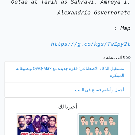
Qetaa at Tarik as Sahrawi, Amreya 1,
Alexandria Governorate
Map :
https://g.co/kgs/TwZpy2t
5 ألف مشاهدة
مستقبل الذكاء الاصطناعي: قفزة جديدة مع QwQ-Max وتطبيقاته
المبتكرة
أجمل وأطعم فسيخ في البيت
أخترنا لك