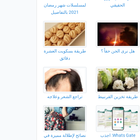
الحقيقي
لمسلسلات شهر رمضان
2021 بالتفاصيل
هل نرى الجن حقاً ؟
طريقة بسكويت العشرة
دقائق
طريقة تخزين القرنبيط
تراجع الشعر وعلاجه
Whats Gate: اجذب
نصائح لإطلالة مميزة في