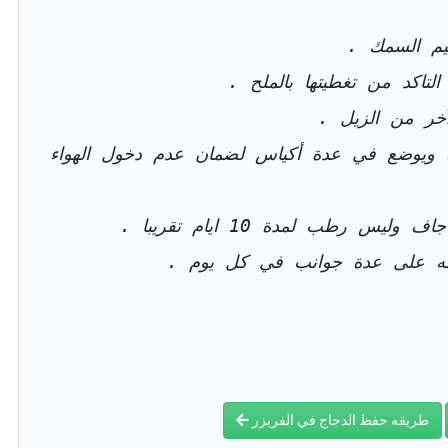
يم السمك .
لتاكد من تغطيتها بالملح .
آخر من الزيل .
يك ويوضع في عدة أكياس لضمان عدم دخول الهواء
رطب لمدة 10 ايام تقريبا .
له على عدة جوانب في كل يوم .
طريقه حفظ الدجاج في الفريزر