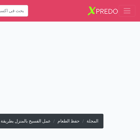
المجلة
حفظ الطعام
عمل الفسيخ بالمنزل بطريقة 