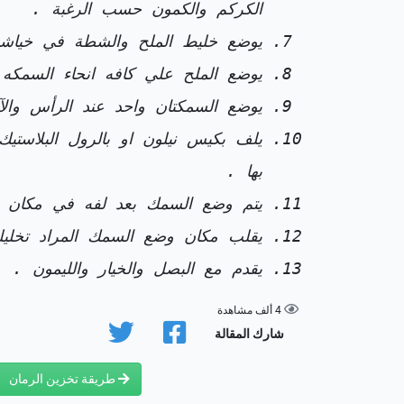
الكركم والكمون حسب الرغبة .
يوضع خليط الملح والشطة في خياش
يوضع الملح علي كافه انحاء السمكه ا
يوضع السمكتان واحد عند الرأس وال
يلف بكيس نيلون او بالرول البلاست
بها .
يتم وضع السمك بعد لفه في مكان جاف وليس 
يقلب مكان وضع السمك المراد تخلي
يقدم مع البصل والخيار والليمون .
4 ألف مشاهدة
شارك المقالة
طريقة تخزين الرمان