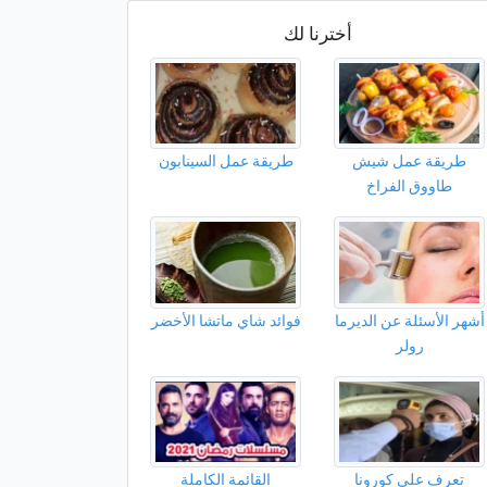
أخترنا لك
طريقة عمل شيش
طريقة عمل السينابون
طاووق الفراخ
أشهر الأسئلة عن الديرما
فوائد شاي ماتشا الأخضر
رولر
تعرف علي كورونا
القائمة الكاملة