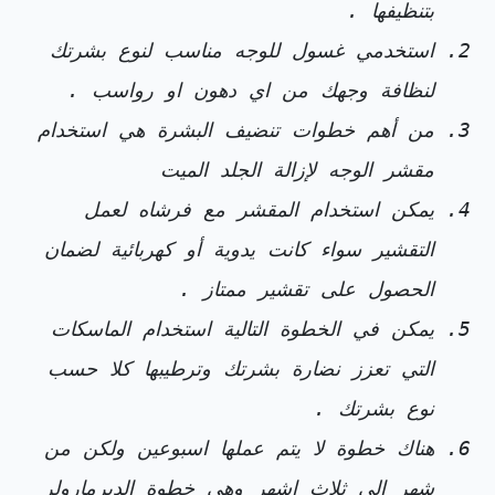
بتنظيفها .
استخدمي غسول للوجه مناسب لنوع بشرتك
لنظافة وجهك من اي دهون او رواسب .
من أهم خطوات تنضيف البشرة هي استخدام
مقشر الوجه لإزالة الجلد الميت
يمكن استخدام المقشر مع فرشاه لعمل
التقشير سواء كانت يدوية أو كهربائية لضمان
الحصول على تقشير ممتاز .
يمكن في الخطوة التالية استخدام الماسكات
التي تعزز نضارة بشرتك وترطيبها كلا حسب
نوع بشرتك .
هناك خطوة لا يتم عملها اسبوعين ولكن من
شهر الي ثلاث اشهر وهي خطوة الديرمارولر