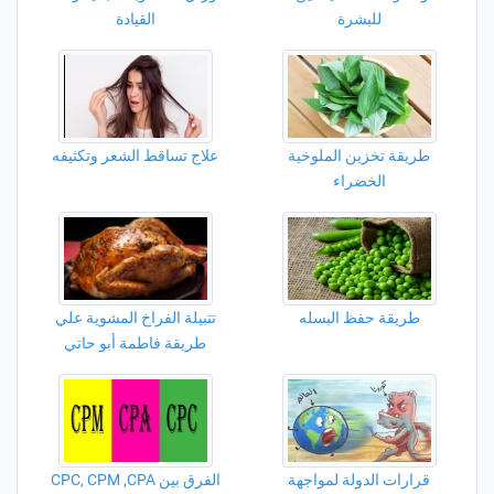
للبشرة
القيادة
طريقة تخزين الملوخية
علاج تساقط الشعر وتكثيفه
الخضراء
طريقة حفظ البسله
تتبيلة الفراخ المشوية علي
طريقة فاطمة أبو حاتي
قرارات الدولة لمواجهة
الفرق بين CPC, CPM ,CPA