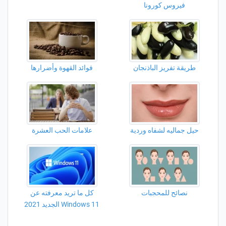
فيروس كورونا
طريقة تفريز الباذنجان
فوائد القهوة وأضرارها
حيل جماليه لشفاه وردية
علامات الحب العشرة
نصائح للمحجبات
كل ما تريد معرفته عن
Windows 11 الجديد 2021