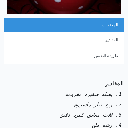
المحتويات
المقادير
طريقة التحضير
المقادير
بصله صغيره مفرومه
ربع كيلو ماشروم
ثلاث معالق كبيره دقيق
رشه ملح