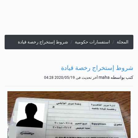
المجلة
استفسارات حكومية
شروط إستخراج رخصة قيادة
شروط إستخراج رخصة قيادة
كتب بواسطه maha
أخر تحديث فى 2020/05/19 04:28